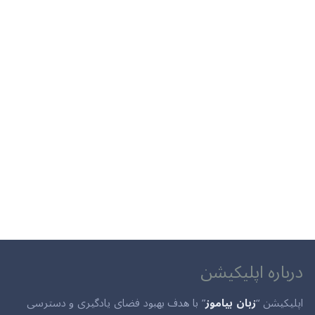
درباره اپلیکیشن
اپلیکیشن “
زبان بیاموز
” با هدف بهبود فضای یادگیری و دسترسی