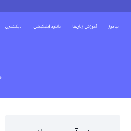
بیاموز
آموزش زبان‌ها
دانلود اپلیکیشن
دیکشنری
خا