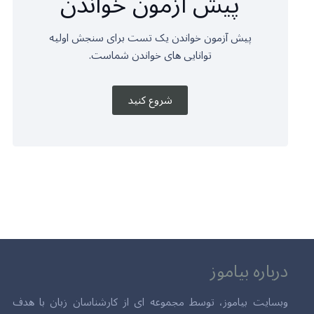
پیش آزمون خواندن
پیش آزمون خواندن یک تست برای سنجش اولیه
توانایی های خواندن شماست.
شروع کنید
درباره بیاموز
وبسایت بیاموز، توسط مجموعه ای از کارشناسان زبان با هدف