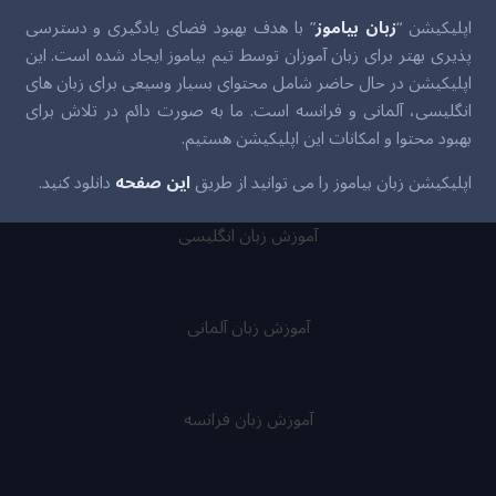
اپلیکیشن “
زبان بیاموز
” با هدف بهبود فضای یادگیری و دسترسی
پذیری بهتر برای زبان آموزان توسط تیم بیاموز ایجاد شده است. این
اپلیکیشن در حال حاضر شامل محتوای بسیار وسیعی برای زبان های
انگلیسی، آلمانی و فرانسه است. ما به صورت دائم در تلاش برای
بهبود محتوا و امکانات این اپلیکیشن هستیم.
اپلیکیشن زبان بیاموز را می توانید از طریق
این صفحه
دانلود کنید.
آموزش زبان انگلیسی
آموزش زبان آلمانی
آموزش زبان فرانسه