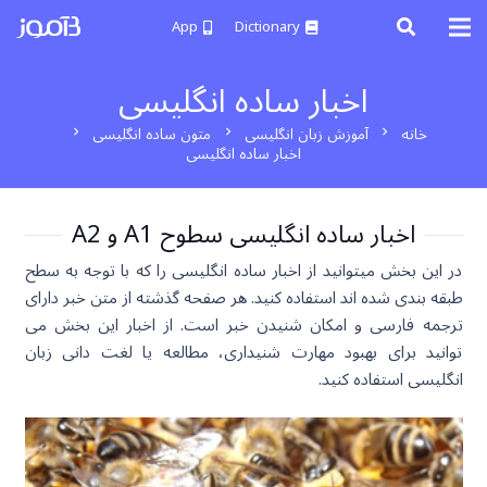
App
Dictionary
اخبار ساده انگلیسی
خانه
آموزش زبان انگلیسی
متون ساده انگلیسی
chevron_right
chevron_right
chevron_right
اخبار ساده انگلیسی
اخبار ساده انگلیسی سطوح A1 و A2
در این بخش میتوانید از اخبار ساده انگلیسی را که با توجه به سطح
طبقه بندی شده اند استفاده کنید. هر صفحه گذشته از متن خبر دارای
ترجمه فارسی و امکان شنیدن خبر است. از اخبار این بخش می
توانید برای بهبود مهارت شنیداری، مطالعه یا لغت دانی زبان
انگلیسی استفاده کنید.