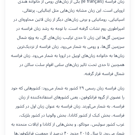
زبان فرانسه (le français) یکی از زبان‌های رومی از خانواده هندی
اروپایی است. این زبان مشابه زبان‌هایی مثل ایتالیایی، پرتقالی،
اسپانیایی، رومانیایی و برخی زبان‌های دیگر از زبان لاتین محاوره‌ای در
امپراطوری روم نشات گرفته است. با توجه به رشد زبان فرانسه در
سرزمین گل‌ها این زبان تا حدی ترکیب زبان‌های گل، به ویژه شمال
سرزمین گل‌ها، و رومی به شمار می‌رود. زبان فرانسه از نزدیک‌ترین
زبان‌ها به خانواده زبان‌های اوییل در اروپا به شمار می‌رود. زبان فرانسه
همچنین تا حدی تحت تاثیر زبان‌های سلتی اقوام سلت ساکن در
شمال فرانسه قرار گرفته.
زبان فرانسه زبان رسمی ۲۹ کشور به شمار می‌رود؛ کشورهایی که خود
را عضوی از گروه فرانکوفون، یعنی کشورهای استفاده‌کننده از زبان
فرانسه، به شمار می‌آورند. زبان فرانسه به عنوان زبان اول در کشور
فرانسه، بخش کبک از کشور کانادا، بخش والونیا در کشور بلژیک،
غرب کشور سوئیس، موناکو، و بخش‌هایی از کانادا و ایالات متحده به
شمار می‌رود. تا سال ۲۰۱۵ حدود ۴۰ درصد از جمعیت فرانکوفون‌ها