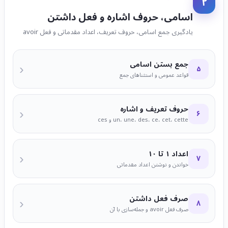
۲
اسامی، حروف اشاره و فعل داشتن
یادگیری جمع اسامی، حروف تعریف، اعداد مقدماتی و فعل avoir
جمع بستن اسامی
‹
۵
قواعد عمومی و استثناهای جمع
حروف تعریف و اشاره
‹
۶
un، une، des، ce، cet، cette و ces
اعداد ۱ تا ۱۰
‹
۷
خواندن و نوشتن اعداد مقدماتی
صرف فعل داشتن
‹
۸
صرف فعل avoir و جمله‌سازی با آن