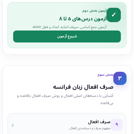
آزمون بخش دوم
✓
آزمون درس‌های ۵ تا ۸
آزمون جمع اسامی، حروف اشاره، اعداد و فعل avoir
شروع آزمون
بخش سوم
۳
صرف افعال زبان فرانسه
آشنایی با دسته‌های اصلی افعال و روش صرف افعال باقاعده و
بی‌قاعده
صرف افعال
‹
۹
مفهوم صرف و دسته‌بندی افعال