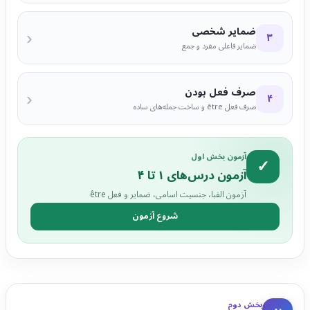
ضمایر شخصی
‹
۳
ضمایر فاعلی مفرد و جمع
صرف فعل بودن
‹
۴
صرف فعل être و ساخت جمله‌های ساده
آزمون بخش اول
✓
آزمون درس‌های ۱ تا ۴
آزمون الفبا، جنسیت اسامی، ضمایر و فعل être
شروع آزمون
بخش دوم