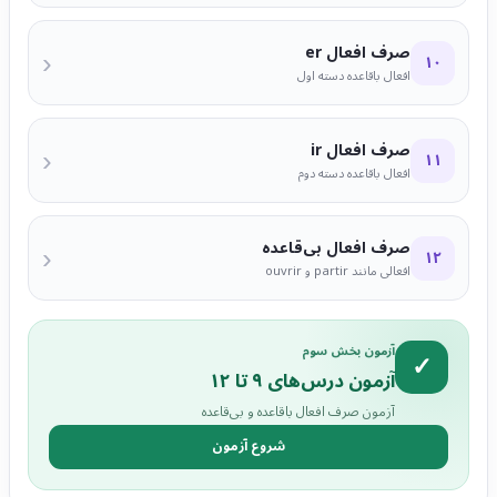
صرف افعال er
‹
۱۰
افعال باقاعده دسته اول
صرف افعال ir
‹
۱۱
افعال باقاعده دسته دوم
صرف افعال بی‌قاعده
‹
۱۲
افعالی مانند partir و ouvrir
آزمون بخش سوم
✓
آزمون درس‌های ۹ تا ۱۲
آزمون صرف افعال باقاعده و بی‌قاعده
شروع آزمون