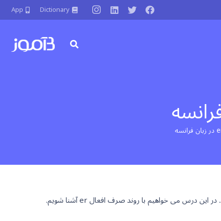
App
Dictionary
رس می خواهیم با روند صرف افعال er آشنا شویم.