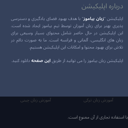
درباره اپلیکیشن
اپلیکیشن “
زبان بیاموز
” با هدف بهبود فضای یادگیری و دسترسی
پذیری بهتر برای زبان آموزان توسط تیم بیاموز ایجاد شده است.
این اپلیکیشن در حال حاضر شامل محتوای بسیار وسیعی برای
زبان های انگلیسی، آلمانی و فرانسه است. ما به صورت دائم در
تلاش برای بهبود محتوا و امکانات این اپلیکیشن هستیم.
اپلیکیشن زبان بیاموز را می توانید از طریق
این صفحه
دانلود کنید.
آموزش زبان ترکی
آموزش زبان چینی
ا استفاده تجاری از آن ممنوع است.