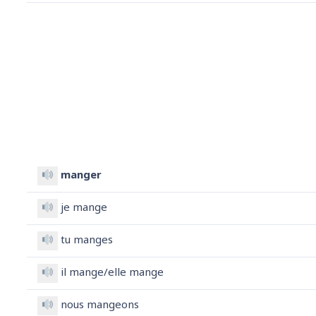
manger
je mange
tu manges
il mange/elle mange
nous mangeons