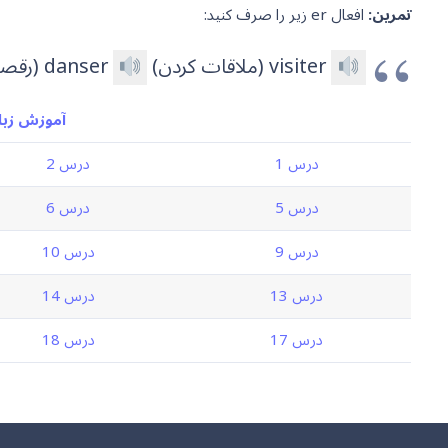
تمرین:
افعال er زیر را صرف کنید:
visiter (ملاقات کردن)
danser (رقصیدن)
آموزش زبان
درس 1
درس 2
درس 5
درس 6
درس 9
درس 10
درس 13
درس 14
درس 17
درس 18