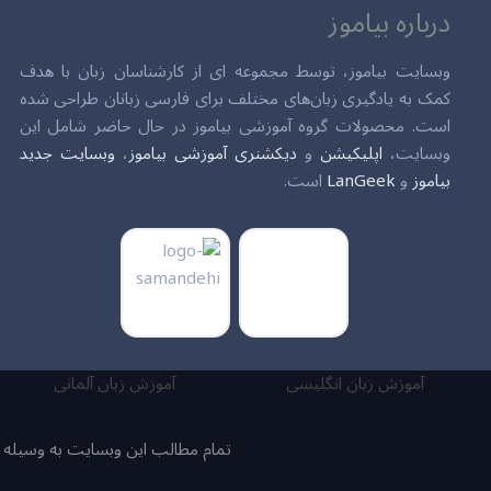
درباره بیاموز
وبسایت بیاموز، توسط مجموعه ای از کارشناسان زبان با هدف
کمک به یادگیری زبان‌های مختلف برای فارسی زبانان طراحی شده
است. محصولات گروه آموزشی بیاموز در حال حاضر شامل این
وبسایت،
اپلیکیشن
و
دیکشنری آموزشی بیاموز
،
وبسایت جدید
بیاموز
و
LanGeek
است.
آموزش زبان انگلیسی
آموزش زبان آلمانی
تمام مطالب این وبسایت به وسیله نو