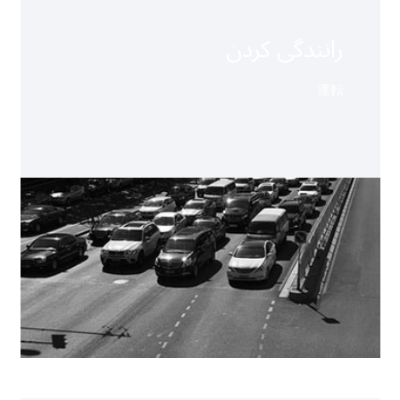
رانندگی کردن
運転