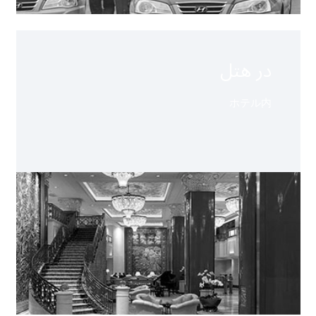
در هتل
ホテル内