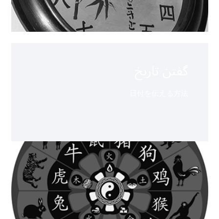
گفتن تاریخ
日付を伝える方法