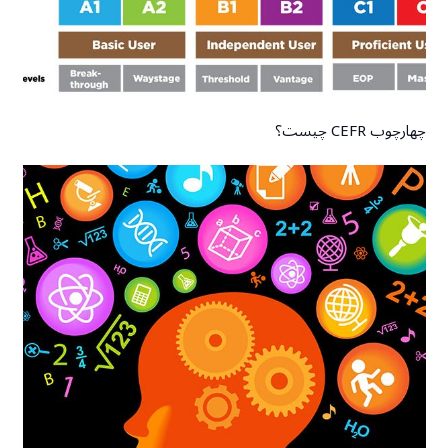
چهارچوب CEFR چیست؟