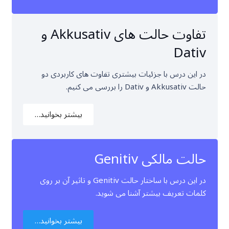
تفاوت حالت های Akkusativ و
Dativ
در این درس با جزئیات بیشتری تفاوت های کاربردی دو
حالت Akkusativ و Dativ را بررسی می کنیم.
بیشتر بخوانید…
حالت مالکی Genitiv
در این درس با ساختار حالت Genitiv و تاثیر آن بر روی
کلمات تعریف بیشتر آشنا می شوید.
بیشتر بخوانید…