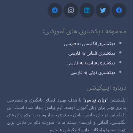
مجموعه دیکشنری های آموزشی:
دیکشنری انگلیسی به فارسی
دیکشنری آلمانی به فارسی
دیکشنری فرانسه به فارسی
دیکشنری ترکی به فارسی
درباره اپلیکیشن
اپلیکیشن “
زبان بیاموز
” با هدف بهبود فضای یادگیری و دسترسی
پذیری بهتر برای زبان آموزان توسط تیم بیاموز ایجاد شده است. این
اپلیکیشن در حال حاضر شامل محتوای بسیار وسیعی برای زبان های
انگلیسی، آلمانی و فرانسه است. ما به صورت دائم در تلاش برای
بهبود محتوا و امکانات این اپلیکیشن هستیم.