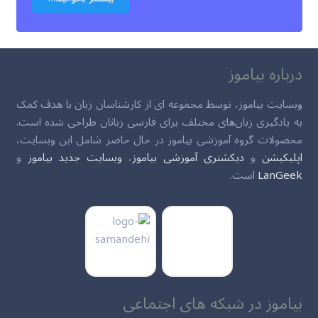
درباره بیاموز
وبسایت بیاموز، توسط مجموعه ای از کارشناسان زبان با هدف کمک
به یادگیری زبان‌های مختلف برای فارسی زبانان طراحی شده است.
محصولات گروه آموزشی بیاموز در حال حاضر شامل این وبسایت،
اپلیکیشن
و
دیکشنری آموزشی بیاموز
،
وبسایت جدید بیاموز
و
LanGeek
است.
بیاموز در شبکه های اجتماعی