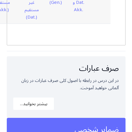
.Dat و
(.Gen)
غیر
مستقی
.Akk
مستقیم
(.Akk)
(.Dat)
صرف عبارات
در این درس در رابطه با اصول کلی صرف عبارات در زبان
آلمانی خواهید آموخت.
بیشتر بخوانید…
ضمایر شخصی