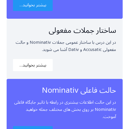
بیشتر بخوانید…
ساختار جملات مفعولی
در این درس با ساختار عمومی جملات Nominativ و حالت
مفعولی Accusatic و Dativ آشنا می شوید.
بیشتر بخوانید…
حالت فاعلی Nominativ
در این حالت اطلاعات بیشتری در رابطه با تاثیر جایگاه فاعلی
Nominativ بر روی بخش های مختلف جمله خواهید
آموخت.