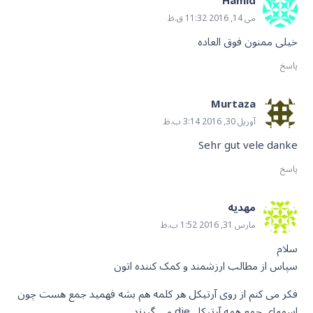
Hamid
می 14, 2016 11:32 ق.ظ
خیلی ممنون فوق العاده
پاسخ
Murtaza
آوریل 30, 2016 3:14 ب.ظ
Sehr gut vele danke
پاسخ
مهدیه
مارس 31, 2016 1:52 ب.ظ
سلام
سپاس از مطالب ارزشمند و کمک کننده اتون
فکر می کنم از روی آرتیکل هر کلمه هم بشه فهمید جمع هست چون
اسمهای جمع همه آرتیکل die می گیرند.