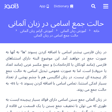
App
Dictionary
حالت جمع اسامی در زبان آلمانی
خانه
آموزش زبان آلمانی
آموزش گرامر زبان آلمانی
chevron_right
chevron_right
chevron_right
حالت جمع اسامی در زبان آلمانی
در زبان فارسی بیشتر اسامی با اضافه کردن پسوند “ها” به آنها به
صورت جمع در خواهند آمد. این موضوع البته دارای استثناهای
فارسی (مانند کودکان یا کارخانجات) و جمع مکسر عربی (مانند اعداد
یا حروف) است. اما به صورت عمومی تبدیل اسامی به حالت جمع
کار پیچیده ای نیست. در زبان انگلیسی هم با چشم پوشی از تعداد
بسیار اندکی استثنا، تمامی اسامی با اضافه کردن پسوند s- یا es- به
حالت جمع می روند.
در زبان آلمانی جمع بستن اسامی دارای قوائد بسیار پیچیده ایست به
طوری که می توان با تخفیف جمع بستن را یک قسمت بی قائده از
دستور زبان آلمانی دانست. البته در این درس به رایج ترین حالت