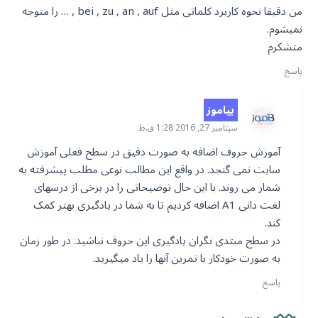
من دقیقا نحوه کاربرد کلماتی مثل bei , zu , an , auf , … را متوجه
نمیشوم.
متشکرم
پاسخ
بیاموز
سپتامبر 27, 2016 1:28 ق.ظ
آموزش حروف اضافه به صورت دقیق در سطح فعلی آموزش
سایت نمی گنجد. در واقع این مطالب نوعی مطلب پیشرفته به
شمار می روند. با این حال توضیحاتی را در برخی از درسهای
لغت دانی A1 اضافه کردیم تا به شما در یادگیری بهتر کمک
کند.
در سطح مبتدی نگران یادگیری این حروف نباشید. در طور زمان
به صورت خودکار با تمرین آنها را یاد میگیرید.
پاسخ