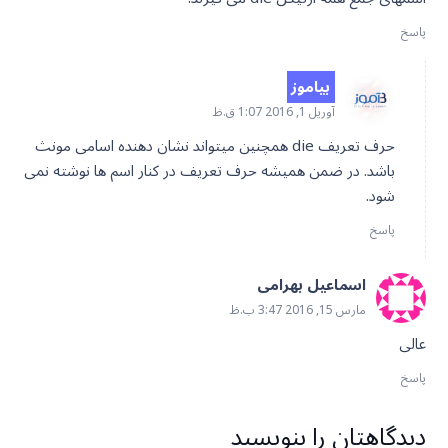
پاسخ
بیاموز
آوریل 1, 2016 1:07 ق.ظ
حرف تعریف die همچنین میتواند نشان دهنده اسامی مونث
باشد. در ضمن همیشه حرف تعریف در کنار اسم ها نوشته نمی
شود.
پاسخ
اسماعیل بهرامی
مارس 15, 2016 3:47 ب.ظ
عالی
پاسخ
دیدگاهتان را بنویسید