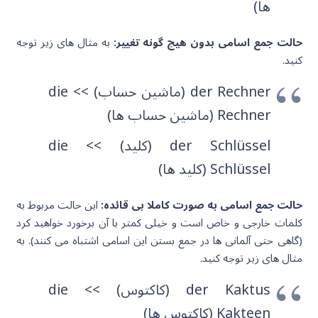
ها)
حالت جمع اسامی بدون هیچ گونه تغییر:
به مثال های زیر توجه
کنید.
der Rechner (ماشین حساب) >> die
Rechner (ماشین حساب ها)
der Schlüssel (کلید) >> die
Schlüssel (کلید ها)
حالت جمع اسامی به صورت کاملا بی قائده:
این حالت مربوط به
کلمات خارجی و خاص است و خیلی کمتر با آن برخورد خواهید کرد
(گاهی حتی آلمانی ها در جمع بستن این اسامی اشتباه می کنند). به
مثال های زیر توجه کنید.
der Kaktus (کاکتوس) >> die
Kakteen (کاکتوس ها)