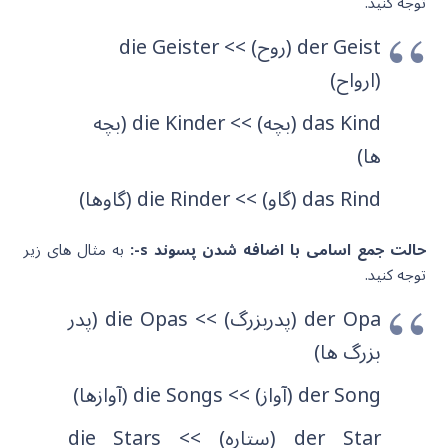
توجه کنید.
der Geist (روح) >> die Geist
er
(ارواح)
das Kind (بچه) >> die Kind
er (بچه
ها)
das Rind (گاو) >> die Rind
er (گاوها)
حالت جمع اسامی با اضافه شدن پسوند s-:
به مثال های زیر
توجه کنید.
der Opa (پدربزرگ) >> die Opa
s (پدر
بزرگ ها)
der Song (آواز) >> die Song
s (آوازها)
der Star (ستاره) >> die Star
s