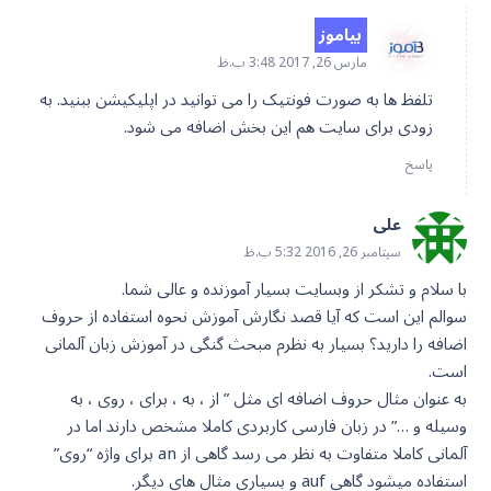
بیاموز
مارس 26, 2017 3:48 ب.ظ
تلفظ ها به صورت فونتیک را می توانید در اپلیکیشن ببنید. به
زودی برای سایت هم این بخش اضافه می شود.
پاسخ
علی
سپتامبر 26, 2016 5:32 ب.ظ
با سلام و تشکر از وبسایت بسیار آموزنده و عالی شما.
سوالم این است که آیا قصد نگارش آموزش نحوه استفاده از حروف
اضافه را دارید؟ بسیار به نظرم مبحث گنگی در آموزش زبان آلمانی
است.
به عنوان مثال حروف اضافه ای مثل ” از ، به ، برای ، روی ، به
وسیله و …” در زبان فارسی کاربردی کاملا مشخص دارند اما در
آلمانی کاملا متفاوت به نظر می رسد گاهی از an برای واژه “روی”
استفاده میشود گاهی auf و بسیاری مثال های دیگر.