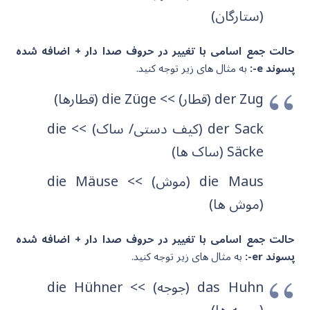
(ستارگان)
حالت جمع اسامی با تغییر در حروف صدا دار + اضافه شده
پسوند e-:
به مثال های زیر توجه کنید.
der Zug (قطار) >> die Z
e (قطارها)
g
ü
der Sack (کیف دستی/ ساک) >> die
e (ساک ها)
ck
ä
S
die Maus (موش) >> die M
e
us
ä
(موش ها)
حالت جمع اسامی با تغییر در حروف صدا دار + اضافه شده
پسوند er-:
به مثال های زیر توجه کنید.
das Huhn (جوجه) >> die H
er
hn
ü