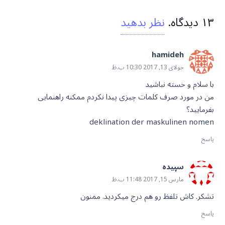
۱۳
دیدگاه
.
نظر بدهید
hamideh
جولای 13, 2017 10:30 ب.ظ
با سلام و خسته نباشید
من در مورد صرف کلمات چیزی پیدا نکردم ممکنه راهنمایی
بفرمایید؟
deklination der maskulinen nomen
پاسخ
سپیده
مارس 15, 2017 11:48 ب.ظ
تشکر. کاش تلفظ رو هم درج میکردید. ممنون
پاسخ