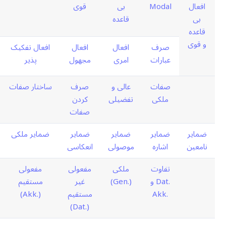
افعال
Modal
بی
قوی
بی
قاعده
قاعده
و قوی
صرف
افعال
افعال
افعال تفکیک
عبارات
امری
مجهول
پذیر
صفات
عالی و
صرف
ساختار صفات
ملکی
تفضیلی
کردن
صفات
ضمایر
ضمایر
ضمایر
ضمایر
ضمایر ملکی
نامعین
اشاره
موصولی
انعکاسی
تفاوت
ملکی
مفعولی
مفعولی
.Dat و
(.Gen)
غیر
مستقیم
.Akk
مستقیم
(.Akk)
(.Dat)