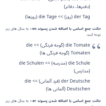
(دفترها، دفاتر)
der Tag (روز) >> die Tag
e (روزها)
حالت جمع اسامی با اضافه شدن پسوند en-:
به مثال های زیر
توجه کنید.
die Tomate (گوجه فرنگی) >> die
n (گوجه فرنگی ها)
Tomate
die Schule (مدرسه) >> die Schule
n
(مدارس)
der Deutsche (فرد آلمانی) >> die
n (آلمانی ها)
Deutsche
حالت جمع اسامی با اضافه شدن پسوند er-:
به مثال های زیر