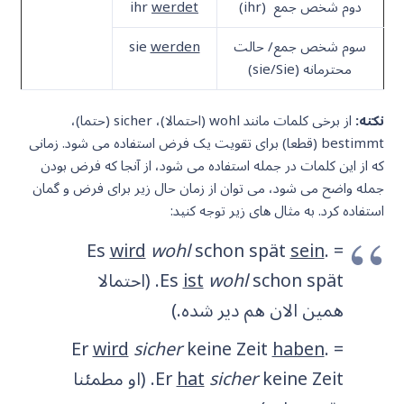
دوم شخص جمع (ihr)
werdet
ihr
سوم شخص جمع/ حالت
werden
sie
محترمانه (sie/Sie)
نکته:
از برخی کلمات مانند wohl (احتمالا)، sicher (حتما)،
bestimmt (قطعا) برای تقویت یک فرض استفاده می شود. زمانی
که از این کلمات در جمله استفاده می شود، از آنجا که فرض بودن
جمله واضح می شود، می توان از زمان حال زیر برای فرض و گمان
استفاده کرد. به مثال های زیر توجه کنید:
Es
wird
wohl
schon spät
sein
. =
wohl
ist
Es
schon spät. (احتمالا
همین الان هم دیر شده.)
Er
wird
sicher
keine Zeit
haben
. =
sicher
hat
Er
keine Zeit. (او مطمئنا