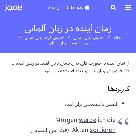
App
Dictionary
زمان آینده در زبان آلمانی
خانه
آموزش زبان آلمانی
آموزش گرامر زبان آلمانی
chevron_right
chevron_right
chevron_right
زمان آینده در زبان آلمانی
از زمان آینده به صورت کلی برای نشان دادن قصد در زمان آینده یا
یک فرض در زمان حال و آینده استفاده می شود.
کاربردها
قصدی یا تصمیمی برای آینده
Morgen
werde
ich die
sortieren
Akten
. (فردا من اسناد را