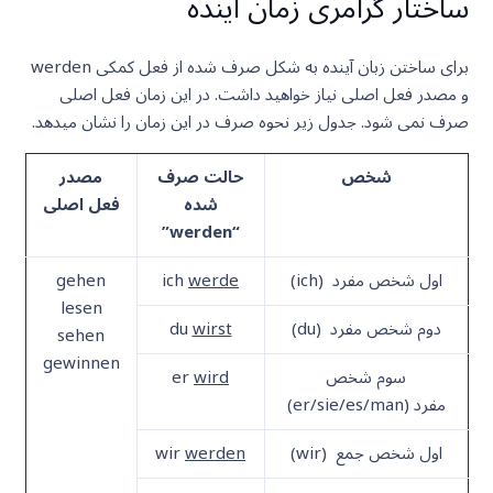
ساختار گرامری زمان آینده
برای ساختن زبان آینده به شکل صرف شده از فعل کمکی werden
و مصدر فعل اصلی نیاز خواهید داشت. در این زمان فعل اصلی
صرف نمی شود. جدول زیر نحوه صرف در این زمان را نشان میدهد.
شخص
حالت صرف
مصدر
شده
فعل اصلی
“werden”
اول شخص مفرد (ich)
werde
ich
gehen
lesen
دوم شخص مفرد (du)
wirst
du
sehen
gewinnen
سوم شخص
wird
er
مفرد (er/sie/es/man)
اول شخص جمع (wir)
werden
wir