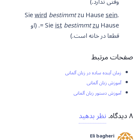
وقتی ندارد.)
Sie
wird
bestimmt
zu Hause
sein
.
zu
bestimmt
ist
= Sie
Hause. (او
قطعا در خانه است.)
صفحات مرتبط
زمان آینده ساده در زبان آلمانی
آموزش زبان آلمانی
آموزش دستور زبان آلمانی
۸
دیدگاه
.
نظر بدهید
Eli bagheri