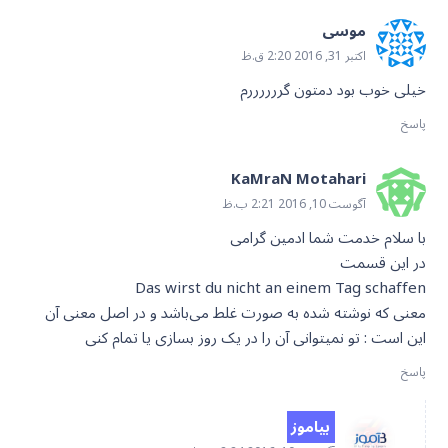
موسی
اکتبر 31, 2016 2:20 ق.ظ
خیلی خوب بود دمتون گررررررم
پاسخ
KaMraN Motahari
آگوست 10, 2016 2:21 ب.ظ
با سلام خدمت شما ادمین گرامی‌
در این قسمت
Das wirst du nicht an einem Tag schaffen
معنی که نوشته شده به صورت غلط می‌باشد و در اصل معنی آن
این است : تو نمیتوانی‌ آن را در یک روز بسازی یا تمام کنی‌
پاسخ
بیاموز