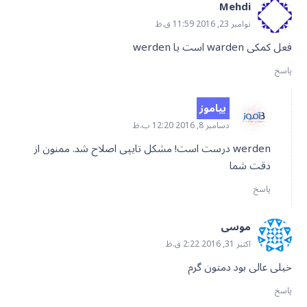
Mehdi
نوامبر 23, 2016 11:59 ق.ظ
فعل کمکی warden است یا werden
پاسخ
بیاموز
دسامبر 8, 2016 12:20 ب.ظ
werden درست است! مشکل تایپی اصلاح شد. ممنون از
دقت شما
پاسخ
موسی
اکتبر 31, 2016 2:22 ق.ظ
خیلی عالی بود دمتون گرم
پاسخ