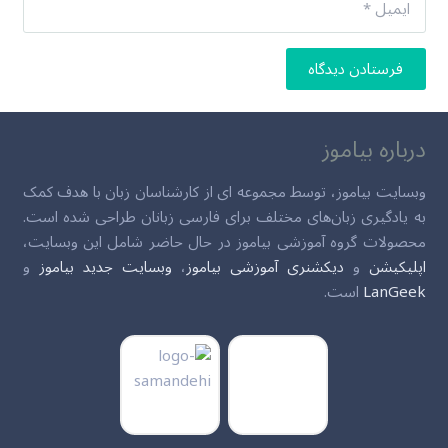
فرستادن دیدگاه
درباره بیاموز
وبسایت بیاموز، توسط مجموعه ای از کارشناسان زبان با هدف کمک
به یادگیری زبان‌های مختلف برای فارسی زبانان طراحی شده است.
محصولات گروه آموزشی بیاموز در حال حاضر شامل این وبسایت،
اپلیکیشن
و
دیکشنری آموزشی بیاموز
،
وبسایت جدید بیاموز
و
LanGeek
است.