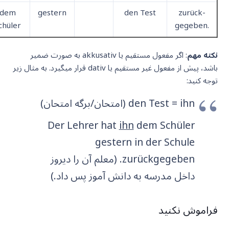
dem
gestern
den Test
zurück-
chüler
gegeben.
نکته مهم
: اگر مفعول مستقیم یا akkusativ به صورت ضمیر
باشد، پیش از مفعول غیر مستقیم یا dativ قرار میگیرد. به مثال زیر
توجه کنید:
den Test = ihn (امتحان/برگه امتحان)
Der Lehrer hat
ihn
dem Schüler
gestern in der Schule
zurückgegeben. (معلم آن را دیروز
داخل مدرسه به دانش آموز پس داد.)
فراموش نکنید