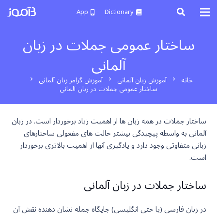
App
Dictionary
ساختار عمومی جملات در زبان
آلمانی
خانه
آموزش زبان آلمانی
آموزش گرامر زبان آلمانی
chevron_right
chevron_right
chevron_right
ساختار عمومی جملات در زبان آلمانی
ساختار جملات در همه زبان ها از اهمیت زیاد برخوردار است. در زبان
آلمانی به واسطه پیچیدگی بیشتر حالت های مفعولی ساختارهای
زبانی متفاوتی وجود دارد و یادگیری آنها از اهمیت بالاتری برخوردار
است.
ساختار جملات در زبان آلمانی
در زبان فارسی (یا حتی انگلیسی) جایگاه جمله نشان دهنده نقش آن