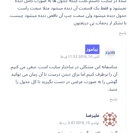
شده در سایت داشتم،علت اینکه جدول ها به صورت کامل دیده
نمیشود و فقط یک قسمت آن دیده میشود مثلا سمت راست
جدول دیده میشود ولی سمت چپ آن ناقص دیده میشود چیست.
با تشکر از زحمات بی دریغتون
پاسخ
بیاموز
اکتبر 10, 2016 11:32 ق.ظ
متاسفانه این مشکلی در ساختار سایت است. سعی می کنیم
آن را برطرف کنیم اما برای دیدن درست تا آن زمان می توانید
گوشی را به صورت عرضی در دست بگیرید تا کل جدول را
ببنید.
پاسخ
علیرضا
نوامبر 15, 2018 3:47 ب.ظ