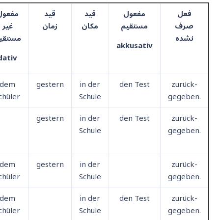
فعل
مفعول
قید
قید
مفعول
صرف
مستقیم
مکان
زمان
غیر
نشده
مستقی
akkusativ
dativ
dem
gestern
in der
den Test
zurück-
chüler
Schule
gegeben.
gestern
in der
den Test
zurück-
Schule
gegeben.
dem
gestern
in der
zurück-
chüler
Schule
gegeben.
dem
in der
den Test
zurück-
chüler
Schule
gegeben.