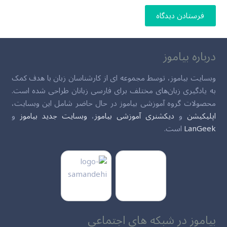
فرستادن دیدگاه
درباره بیاموز
وبسایت بیاموز، توسط مجموعه ای از کارشناسان زبان با هدف کمک
به یادگیری زبان‌های مختلف برای فارسی زبانان طراحی شده است.
محصولات گروه آموزشی بیاموز در حال حاضر شامل این وبسایت،
اپلیکیشن
و
دیکشنری آموزشی بیاموز
،
وبسایت جدید بیاموز
و
LanGeek
است.
بیاموز در شبکه های اجتماعی