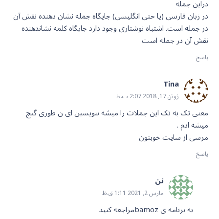
دراین جمله
در زبان فارسی (یا حتی انگلیسی) جایگاه جمله نشان دهنده نقش آن
در جمله است. اشتباه نوشتاری وجود دارد جایگاه کلمه نشاندهنده
نقش آن در جمله است
پاسخ
Tina
ژوئن 17, 2018 2:07 ب.ظ
معنی تک به تک این جملات را میشه بنویسین ای ن طوری گیج
میشه ادم .
مرسی از سایت خوبتون
پاسخ
نن
مارس 2, 2021 1:11 ق.ظ
به برنامه ی bamozمراجعه کنید