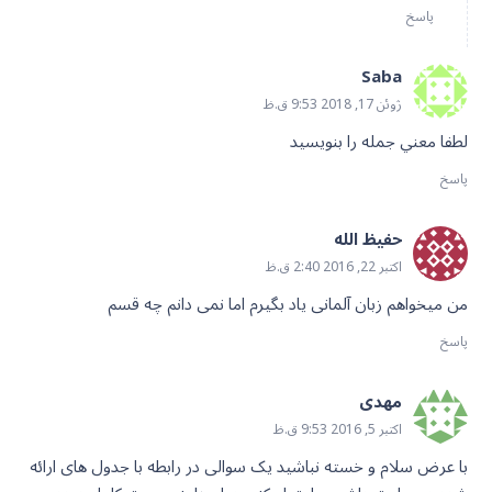
پاسخ
Saba
ژوئن 17, 2018 9:53 ق.ظ
لطفا معني جمله را بنويسيد
پاسخ
حفیظ الله
اکتبر 22, 2016 2:40 ق.ظ
من میخواهم زبان آلمانی یاد بگیرم اما نمی دانم چه قسم
پاسخ
مهدی
اکتبر 5, 2016 9:53 ق.ظ
با عرض سلام و خسته نباشید یک سوالی در رابطه با جدول های ارائه