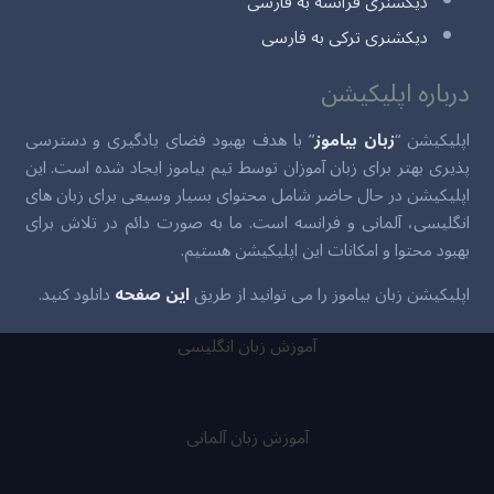
دیکشنری فرانسه به فارسی
دیکشنری ترکی به فارسی
درباره اپلیکیشن
اپلیکیشن “
زبان بیاموز
” با هدف بهبود فضای یادگیری و دسترسی
پذیری بهتر برای زبان آموزان توسط تیم بیاموز ایجاد شده است. این
اپلیکیشن در حال حاضر شامل محتوای بسیار وسیعی برای زبان های
انگلیسی، آلمانی و فرانسه است. ما به صورت دائم در تلاش برای
بهبود محتوا و امکانات این اپلیکیشن هستیم.
اپلیکیشن زبان بیاموز را می توانید از طریق
این صفحه
دانلود کنید.
آموزش زبان انگلیسی
آموزش زبان آلمانی