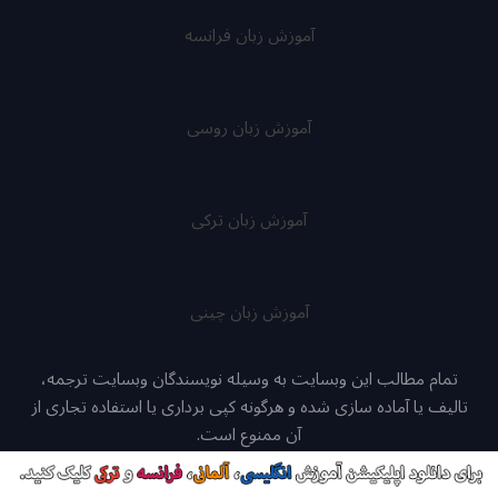
آموزش زبان فرانسه
آموزش زبان روسی
آموزش زبان ترکی
آموزش زبان چینی
تمام مطالب این وبسایت به وسیله نویسندگان وبسایت ترجمه،
تالیف یا آماده سازی شده و هرگونه کپی برداری یا استفاده تجاری از
آن ممنوع است.