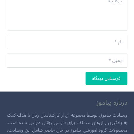
فرستادن دیدگاه
درباره بیاموز
وبسایت بیاموز، توسط مجموعه ای از کارشناسان زبان با هدف کمک
به یادگیری زبان‌های مختلف برای فارسی زبانان طراحی شده است.
محصولات گروه آموزشی بیاموز در حال حاضر شامل این وبسایت،