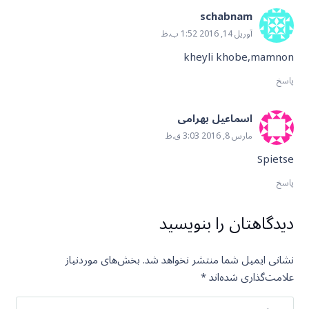
schabnam
آوریل 14, 2016 1:52 ب.ظ
kheyli khobe,mamnon
پاسخ
اسماعیل بهرامی
مارس 8, 2016 3:03 ق.ظ
Spietse
پاسخ
دیدگاهتان را بنویسید
نشانی ایمیل شما منتشر نخواهد شد.
بخش‌های موردنیاز
علامت‌گذاری شده‌اند
*