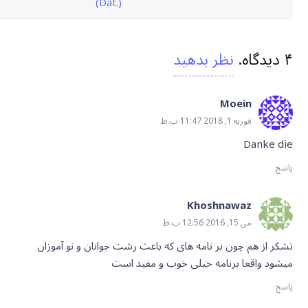
(.Dat)
۴
دیدگاه
.
نظر بدهید
Moein
فوریه 1, 2018 11:47 ب.ظ
Danke die
پاسخ
Khoshnawaz
می 15, 2016 12:56 ب.ظ
تشکر از هم چون بر نامه های که باعث رشت جوانان و نو آموزان
میشود واقعا برنامه خیلی خوب و مفید است
پاسخ