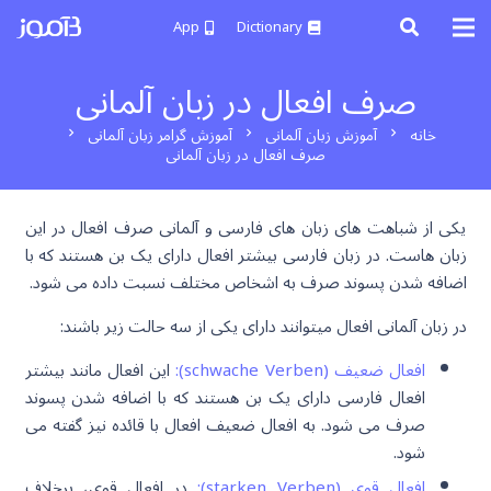
App
Dictionary
صرف افعال در زبان آلمانی
خانه
آموزش زبان آلمانی
آموزش گرامر زبان آلمانی
chevron_right
chevron_right
chevron_right
صرف افعال در زبان آلمانی
یکی از شباهت های زبان های فارسی و آلمانی صرف افعال در این
زبان هاست. در زبان فارسی بیشتر افعال دارای یک بن هستند که با
اضافه شدن پسوند صرف به اشخاص مختلف نسبت داده می شود.
در زبان آلمانی افعال میتوانند دارای یکی از سه حالت زیر باشند:
افعال ضعیف (schwache Verben):
این افعال مانند بیشتر
افعال فارسی دارای یک بن هستند که با اضافه شدن پسوند
صرف می شود. به افعال ضعیف افعال با قائده نیز گفته می
شود.
افعال قوی (starken Verben):
در افعال قوی، برخلاف