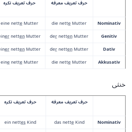
حرف تعریف معرفه
حرف تعریف نکره
eine nett
e
Mutter
die nett
e
Mutter
Nominativ
ein
er
nett
en
Mutter
de
r
nett
en
Mutter
Genitiv
ein
er
nett
en
Mutter
de
r
nett
en
Mutter
Dativ
ein
e
nett
e
Mutter
die nett
e
Mutter
Akkusativ
خنثی
حرف تعریف معرفه
حرف تعریف نکره
ein nett
es
Kind
das nett
e
Kind
Nominativ