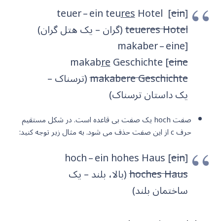
res
Hotel [
ein
[teuer – ein teu
teueres Hotel
(گران – یک هتل گران)
[makaber – eine
makab
re
Geschichte [
eine
makabere Geschichte
(ترسناک –
یک داستان ترسناک)
صفت hoch یک صفت بی قاعده است. در شکل مستقیم
حرف c از این صفت حذف می شود. به مثال زیر توجه کنید:
ein
[hoch – ein hohes Haus [
hoches Haus
(بالا، بلند – یک
ساختمان بلند)