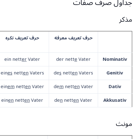
جداول صرف صفات
مذکر
حرف تعریف معرفه
حرف تعریف نکره
ein nett
er
Vater
der nett
e
Vater
Nominativ
ein
es
nett
en
Vaters
de
s
nett
en
Vaters
Genitiv
ein
em
nett
en
Vater
de
m
nett
en
Vater
Dativ
ein
en
nett
en
Vater
de
n
nett
en
Vater
Akkusativ
مونث