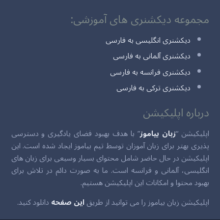
مجموعه دیکشنری های آموزشی:
دیکشنری انگلیسی به فارسی
دیکشنری آلمانی به فارسی
دیکشنری فرانسه به فارسی
دیکشنری ترکی به فارسی
درباره اپلیکیشن
اپلیکیشن “
زبان بیاموز
” با هدف بهبود فضای یادگیری و دسترسی
پذیری بهتر برای زبان آموزان توسط تیم بیاموز ایجاد شده است. این
اپلیکیشن در حال حاضر شامل محتوای بسیار وسیعی برای زبان های
انگلیسی، آلمانی و فرانسه است. ما به صورت دائم در تلاش برای
بهبود محتوا و امکانات این اپلیکیشن هستیم.
اپلیکیشن زبان بیاموز را می توانید از طریق
این صفحه
دانلود کنید.