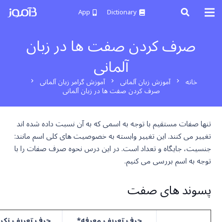
App
Dictionary
صرف کردن صفت ها در زبان
آلمانی
خانه
آموزش زبان آلمانی
آموزش گرامر زبان آلمانی
chevron_right
chevron_right
chevron_right
صرف کردن صفت ها در زبان آلمانی
تنها صفات مستقیم با توجه به اسمی که به آن نسبت داده شده اند
تغییر می کنند. این تغییر وابسته به خصوصیت های کلی اسم مانند:
جنسیت، جایگاه و تعداد است. در این درس نحوه صرف صفات را با
توجه به اسم بررسی می کنیم.
پسوند های صفت
حرف تعریف معرفه*
حرف تعریف نکره