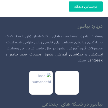
فرستادن دیدگاه
درباره بیاموز
وبسایت بیاموز، توسط مجموعه ای از کارشناسان زبان با هدف کمک
به یادگیری زبان‌های مختلف برای فارسی زبانان طراحی شده است.
محصولات گروه آموزشی بیاموز در حال حاضر شامل این وبسایت،
اپلیکیشن
و
دیکشنری آموزشی بیاموز
،
وبسایت جدید بیاموز
و
LanGeek
است.
بیاموز در شبکه های اجتماعی