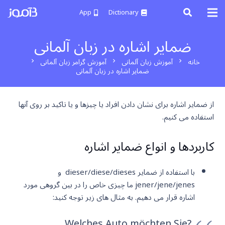
App
Dictionary
ضمایر اشاره در زبان آلمانی
خانه
آموزش زبان آلمانی
آموزش گرامر زبان آلمانی
chevron_right
chevron_right
chevron_right
ضمایر اشاره در زبان آلمانی
از ضمایر اشاره برای نشان دادن افراد یا چیزها و یا تاکید بر روی آنها
استفاده می کنیم.
کاربردها و انواع ضمایر اشاره
با استفاده از ضمایر dieser/diese/dieses و
jener/jene/jenes ما چیزی خاص را در بین گروهی مورد
اشاره قرار می دهیم. به مثال های زیر توجه کنید:
?Welches Auto möchten Sie