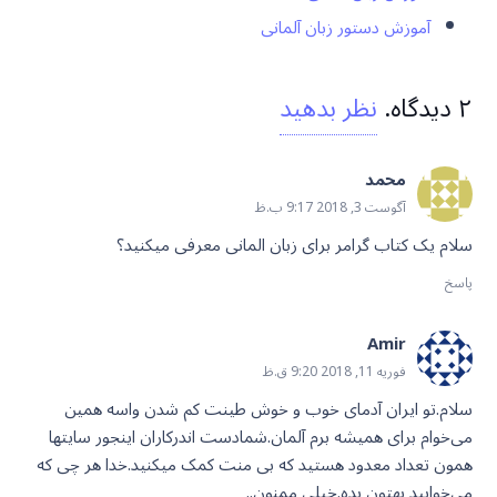
آموزش دستور زبان آلمانی
۲
دیدگاه
.
نظر بدهید
محمد
آگوست 3, 2018 9:17 ب.ظ
سلام یک کتاب گرامر برای زبان المانی معرفی میکنید؟
پاسخ
Amir
فوریه 11, 2018 9:20 ق.ظ
سلام.تو ایران آدمای خوب و خوش طینت کم شدن واسه همین
می‌خوام برای همیشه برم آلمان.شمادست اندرکاران اینجور سایتها
همون تعداد معدود هستید که بی منت کمک میکنید.خدا هر چی که
می‌خوابید بهتون بده.خیلی ممنون..