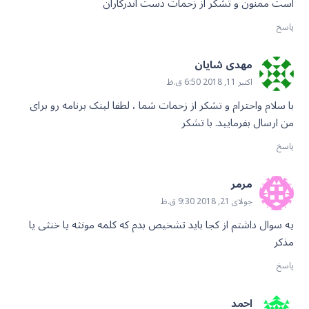
است ممنون و تشکر از زحمات دست اندرکاران
پاسخ
مهدی شایان
اکتبر 11, 2018 6:50 ق.ظ
با سلام واحترام و تشکر از زحمات شما ، لطفا لینک برنامه رو برای
من ارسال بفرمایید. با تشکر
پاسخ
مرمر
جولای 21, 2018 9:30 ق.ظ
یه سوال داشتم از کجا باید تشخیص بدم که کلمه مونثه یا خنثی یا
مذکر
پاسخ
احمد