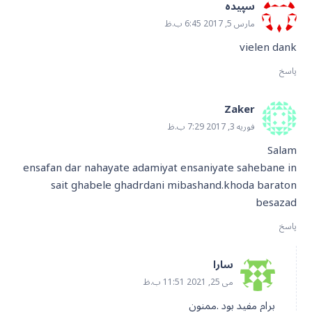
سپیده
مارس 5, 2017 6:45 ب.ظ
vielen dank
پاسخ
Zaker
فوریه 3, 2017 7:29 ب.ظ
Salam
ensafan dar nahayate adamiyat ensaniyate sahebane in
sait ghabele ghadrdani mibashand.khoda baraton
besazad
پاسخ
سارا
می 25, 2021 11:51 ب.ظ
برام مفید بود .ممنون