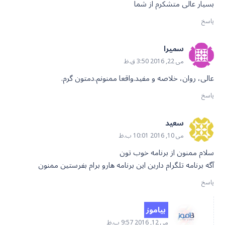
بسیار عالی متشکرم از شما
پاسخ
سمیرا
می 22, 2016 3:50 ق.ظ
عالی، روان، خلاصه و مفید.واقعا ممنونم.دمتون گرم.
پاسخ
سعید
می 10, 2016 10:01 ب.ظ
سلام ممنون از برنامه خوب تون
آگه برنامه تلگرام دارین این برنامه هارو برام بفرستین ممنون
پاسخ
بیاموز
می 12, 2016 9:57 ب.ظ