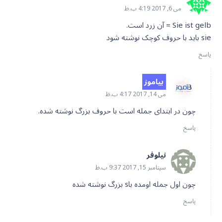
می 6, 2017 4:19 ب.ظ
Sie ist gelb = آن زرد است.
sie باید با حروف کوچک نوشته شود
پاسخ
بیاموز
می 14, 2017 4:17 ب.ظ
چون در ابتدای جمله است با حروف بزرگ نوشته شده.
پاسخ
نیلوفر
سپتامبر 15, 2017 9:37 ب.ظ
چون اول جمله اومده باs بزرگ نوشته شده
پاسخ