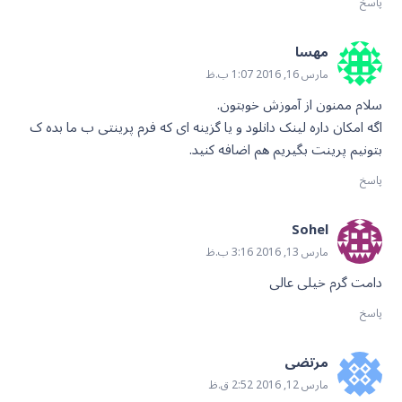
پاسخ
مهسا
مارس 16, 2016 1:07 ب.ظ
سلام ممنون از آموزش خوبتون.
اگه امکان داره لینک دانلود و یا گزینه ای که فرم پرینتی ب ما بده ک
بتونیم پرینت بگیریم هم اضافه کنید.
پاسخ
Sohel
مارس 13, 2016 3:16 ب.ظ
دامت گرم خیلی عالی
پاسخ
مرتضی
مارس 12, 2016 2:52 ق.ظ