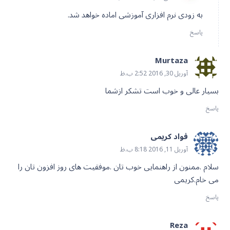
به زودی نرم افزاری آموزشی اماده خواهد شد.
پاسخ
Murtaza
آوریل 30, 2016 2:52 ب.ظ
بسیار عالی و خوب است تشکر ازشما
پاسخ
فواد کریمی
آوریل 11, 2016 8:18 ب.ظ
سلام .ممنون از راهنمایی خوب تان .موفقیت های روز افزون تان را
می خام.کریمی
پاسخ
Reza