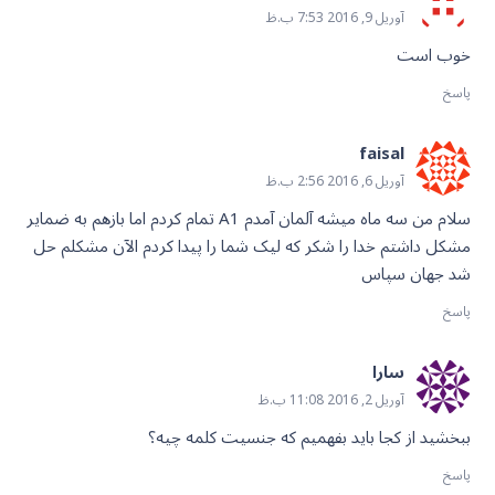
آوریل 9, 2016 7:53 ب.ظ
خوب است
پاسخ
faisal
آوریل 6, 2016 2:56 ب.ظ
سلام من سه ماه میشه آلمان آمدم A1 تمام کردم اما بازهم به ضمایر
مشکل داشتم خدا را شکر که لیک شما را پیدا کردم الآن مشکلم حل
شد جهان سپاس
پاسخ
سارا
آوریل 2, 2016 11:08 ب.ظ
ببخشید از کجا باید بفهمیم که جنسیت کلمه چیه؟
پاسخ