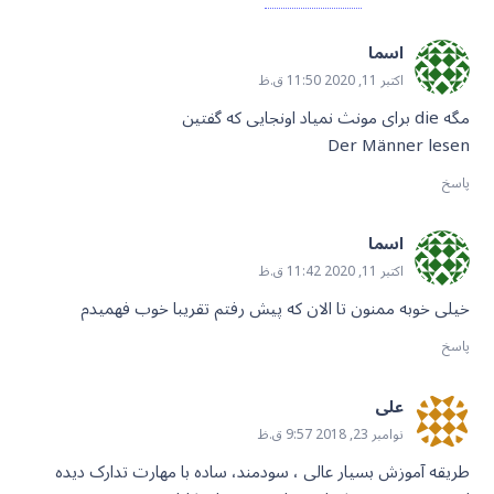
اسما
اکتبر 11, 2020 11:50 ق.ظ
مگه die برای مونث نمیاد اونجایی که گفتین
Der Männer lesen
پاسخ
اسما
اکتبر 11, 2020 11:42 ق.ظ
خیلی خوبه ممنون تا الان که پیش رفتم تقریبا خوب فهمیدم
پاسخ
علی
نوامبر 23, 2018 9:57 ق.ظ
طریقه آموزش بسیار عالی ، سودمند، ساده با مهارت تدارک دیده