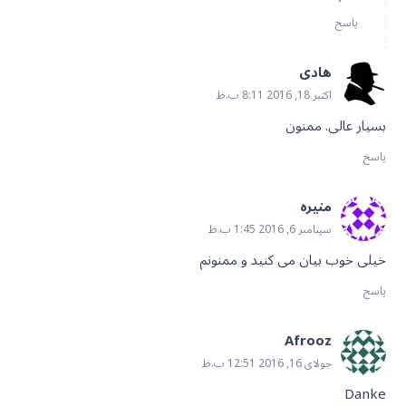
پاسخ
هادی
اکتبر 18, 2016 8:11 ب.ظ
بسیار عالی. ممنون
پاسخ
منيره
سپتامبر 6, 2016 1:45 ب.ظ
خیلى خوب بیان مى کنید و ممنونم
پاسخ
Afrooz
جولای 16, 2016 12:51 ب.ظ
Danke