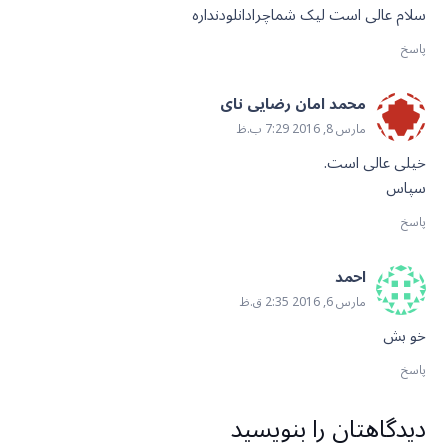
سلام عالی است لیک شماچرادانلودنداره
پاسخ
محمد امان رضایی نای
مارس 8, 2016 7:29 ب.ظ
خیلی عالی است.
سپاس
پاسخ
احمد
مارس 6, 2016 2:35 ق.ظ
خو بش
پاسخ
دیدگاهتان را بنویسید