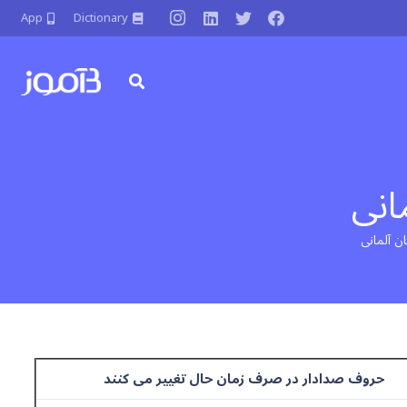
App
Dictionary
انی
ن آلمانی
حروف صدادار در صرف زمان حال تغییر می کنند