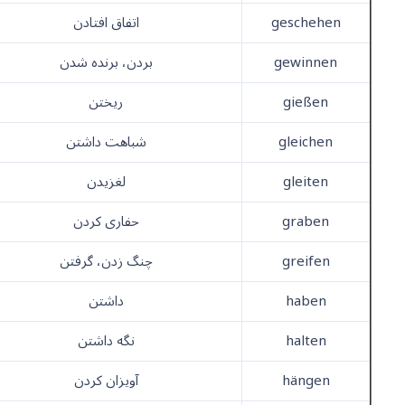
geschehen
اتفاق افتادن
gewinnen
بردن، برنده شدن
gießen
ریختن
gleichen
شباهت داشتن
gleiten
لغزیدن
graben
حفاری کردن
greifen
چنگ زدن، گرفتن
haben
داشتن
halten
نگه داشتن
hängen
آویزان کردن