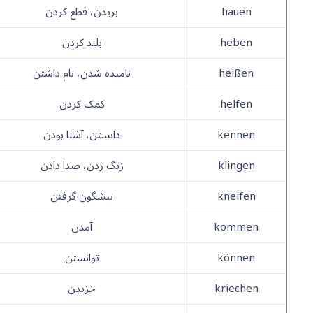
hauen
بریدن، قطع کردن
heben
بلند کردن
heißen
نامیده شدن، نام داشتن
helfen
کمک کردن
kennen
دانستن، آشنا بودن
klingen
زنگ زدن، صدا دادن
kneifen
نیشگون گرفتن
kommen
آمدن
können
توانستن
kriechen
خزیدن