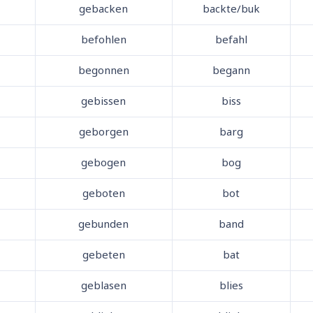
gebacken
backte/buk
befohlen
befahl
begonnen
begann
gebissen
biss
geborgen
barg
gebogen
bog
geboten
bot
gebunden
band
gebeten
bat
geblasen
blies