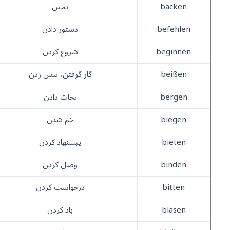
backen
پختن
befehlen
دستور دادن
beginnen
شروع کردن
beißen
گاز گرفتن، نیش زدن
bergen
نجات دادن
biegen
خم شدن
bieten
پیشنهاد کردن
binden
وصل کردن
bitten
درخواست کردن
blasen
باد کردن