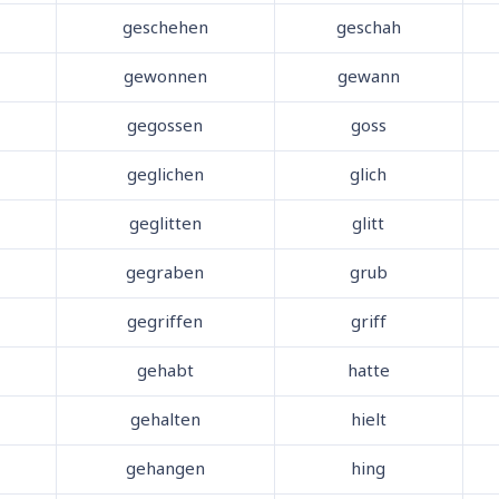
geschehen
geschah
gewonnen
gewann
gegossen
goss
geglichen
glich
geglitten
glitt
gegraben
grub
gegriffen
griff
gehabt
hatte
gehalten
hielt
gehangen
hing