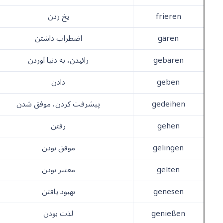
frieren
یخ زدن
gären
اضطراب داشتن
gebären
زائیدن، به دنیا آوردن
geben
دادن
gedeihen
پیشرفت کردن، موفق شدن
gehen
رفتن
gelingen
موفق بودن
gelten
معتبر بودن
genesen
بهبود یافتن
genießen
لذت بودن