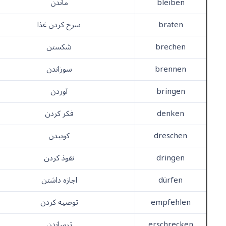
bleiben
ماندن
braten
سرخ کردن غذا
brechen
شکستن
brennen
سوزاندن
bringen
آوردن
denken
فکر کردن
dreschen
کوبیدن
dringen
نقوذ کردن
dürfen
اجازه داشتن
empfehlen
توصیه کردن
erschrecken
ترساندن