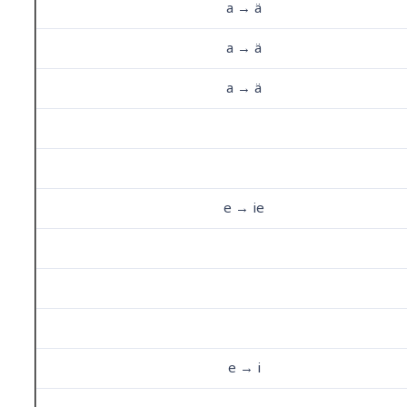
a → ä
a → ä
a → ä
e → ie
e → i