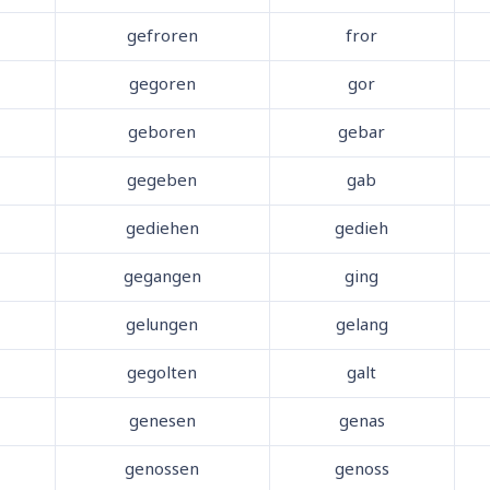
gefroren
fror
gegoren
gor
geboren
gebar
gegeben
gab
gediehen
gedieh
gegangen
ging
gelungen
gelang
gegolten
galt
genesen
genas
genossen
genoss