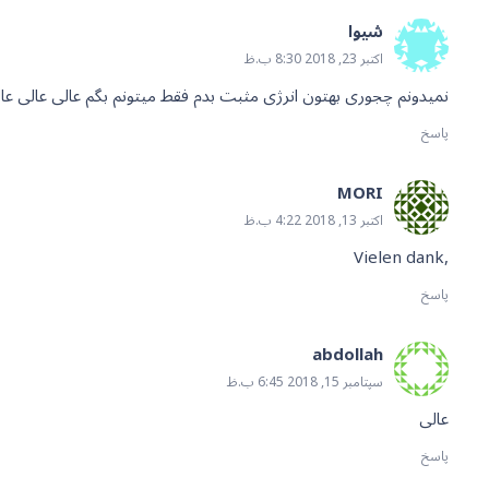
شیوا
اکتبر 23, 2018 8:30 ب.ظ
نمیدونم چجوری بهتون انرژی مثبت بدم فقط میتونم بگم عالی عالی عا
پاسخ
MORI
اکتبر 13, 2018 4:22 ب.ظ
,Vielen dank
پاسخ
abdollah
سپتامبر 15, 2018 6:45 ب.ظ
عالی
پاسخ