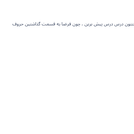
ل سایتتون درس درس پیش برین ، چون فرضا یه قسمت گذاشتین حروف