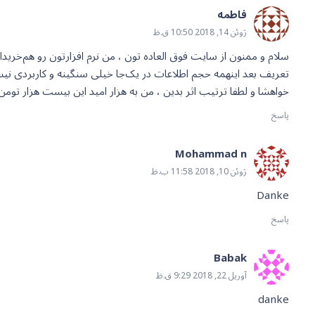
فاطمه
ژوئن 14, 2018 10:50 ق.ظ
سلام و ممنون از سایت فوق العاده تون ، من نرم افزارتون رو هم‌
تعریف بعد اینهمه حجم اطلاعات در یک‌جا خیلی سنگینه و کاربردی نی
خواهشا و لطفا ترتیب اثر بدین ، من به هزار امید این بیست هزار تومن
پاسخ
Mohammad n
ژوئن 10, 2018 11:58 ب.ظ
Danke
پاسخ
Babak
آوریل 22, 2018 9:29 ق.ظ
danke