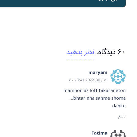
۶۰
دیدگاه
.
نظر بدهید
maryam
اکتبر 30, 2022 7:41 ب.ظ
mamnon az lotf bikaraneton
bhtarinha sahme shoma…
danke
پاسخ
Fatima