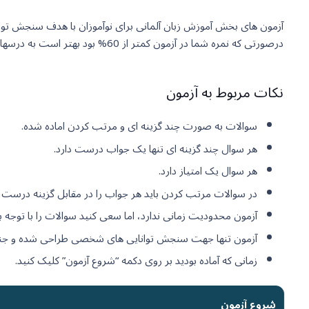
آزمون های بخش آموزش زبان آلمانی برای نوآموزان با هدف سنجش توانا
درصورتی که نمره شما در آزمون کمتر از 60% بود بهتر است به درسهای قبل بازگشته و این درس ها را مجدد مرور کنید.
نکات مربوط به آزمون
سوالات به صورت چند گزینه ای و مرتب کردن اماده شده.
هر سوال چند گزینه ای تنها یک جواب درست دارد.
هر سوال یک امتیاز دارد.
در سوالات مرتب کردن باید هر جواب را در مقابل گزینه درست بکشید (rag
آزمون محدودیت زمانی ندارد، اما سعی کنید سوالات را با توجه
آزمون تنها جهت سنجش توانایی های شخصی طراحی شده و جنبه
زمانی که آماده بودید بر روی دکمه “شروع آزمون” کلیک کنید.