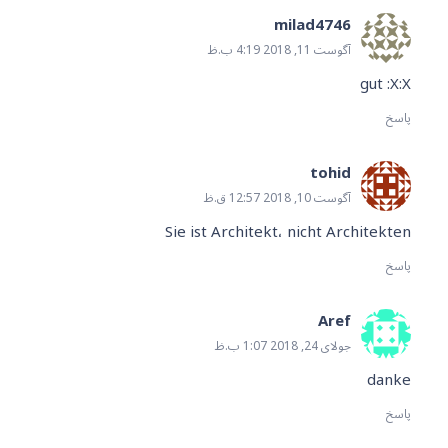
milad4746
آگوست 11, 2018 4:19 ب.ظ
gut :X:X
پاسخ
tohid
آگوست 10, 2018 12:57 ق.ظ
Sie ist Architekt، nicht Architekten
پاسخ
Aref
جولای 24, 2018 1:07 ب.ظ
danke
پاسخ