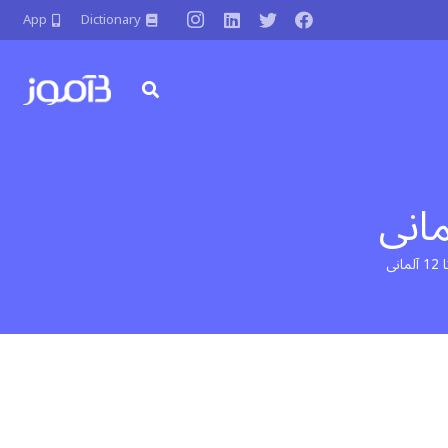
App
Dictionary