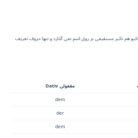
 میخواهیم تاثیر حالت Dativ را بر روی اسامی بررسی کنیم. حالت داتیو هم تاثیر مستقیمی بر روی اسم نمی گذارد و تنها حروف تعریف
مفعولی Dativ
dem
der
dem