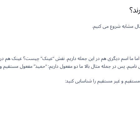
ند؟
ثال مشابه شروع می کنیم.
 اما ما اسم دیگری هم در این جمله داریم. نقش “عینک” چیست؟ عینک هم در
میم. پس در جمله مثال بالا ما دو مفعول داریم: “حمید” مفعول مستقیم 
ستقیم و غیر مستقیم را شناسایی کنید: