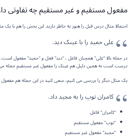
مفعول مستقیم و غیر مستقیم چه تفاوتی دار
احتمالا مثال درس قبل را هنوز به خاطر دارید. این بخش را هم با یک م
علی حمید را با عینک دید.
در جمله بالا “علی” همچنان فاعل ، “دید” فعل و “حمید” مفعول است،
درست است به همین دلیل هم عینک را مفعول غیر مستقیم جمله می نا
یک مثال دیگر را بررسی می کنیم، سعی کنید در این جمله هم مفعول م
کامران توپ را به مجید داد.
“کامران” فاعل
“توپ” مفعول مستقیم
“مجید” مفعول غیر مستقیم