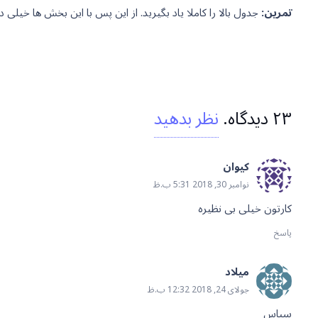
تمرین:
جدول بالا را کاملا یاد بگیرید. از این پس با این بخش ها خیلی د
۲۳
دیدگاه
.
نظر بدهید
كيوان
نوامبر 30, 2018 5:31 ب.ظ
کارتون خیلی بی نظیره
پاسخ
میلاد
جولای 24, 2018 12:32 ب.ظ
سپاس