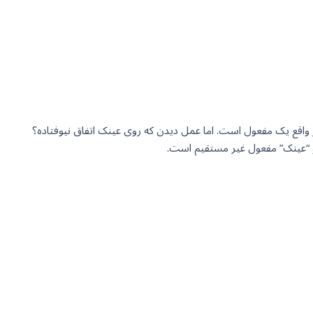
 واقع یک مفعول است. اما عمل دیدن که روی عینک اتفاق نیوفتاده؟
و “عینک” مفعول غیر مستقیم است.