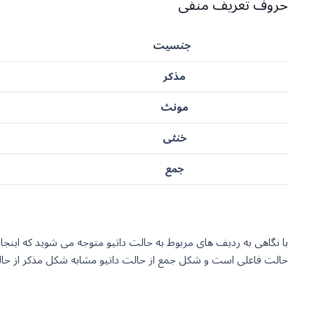
حروف تعریف منفی
جنسیت
مذکر
مونث
خنثی
جمع
با نگاهی به ردیف های مربوط به حالت داتیو متوجه می شوید که اینجا
حالت فاعلی است و شکل جمع از حالت داتیو مشابه شکل مذکر از حالت