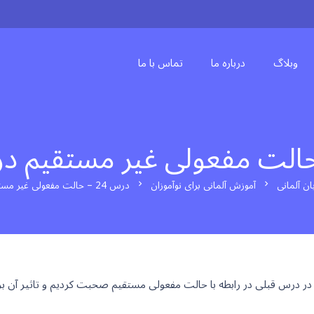
وبلاگ
درباره ما
تماس با ما
ن آلمانی
آموزش آلمانی برای نوآموزان
درس 24 – حالت مفعولی غیر مستقیم در زبان آلمانی
chevron_right
chevron_right
 در درس قبلی در رابطه با حالت مفعولی مستقیم صحبت کردیم و تاثیر آن 