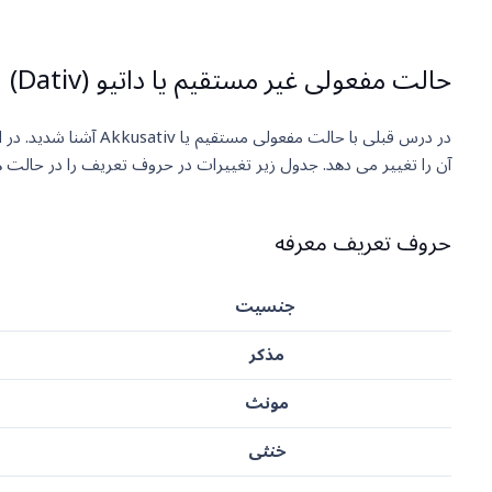
حالت مفعولی غیر مستقیم یا داتیو (Dativ)
آن را تغییر می دهد. جدول زیر تغییرات در حروف تعریف را در حالت 
حروف تعریف معرفه
جنسیت
مذکر
مونث
خنثی