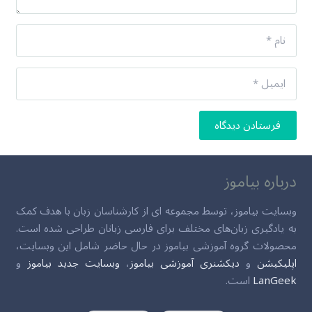
فرستادن دیدگاه
درباره بیاموز
وبسایت بیاموز، توسط مجموعه ای از کارشناسان زبان با هدف کمک
به یادگیری زبان‌های مختلف برای فارسی زبانان طراحی شده است.
محصولات گروه آموزشی بیاموز در حال حاضر شامل این وبسایت،
اپلیکیشن
و
دیکشنری آموزشی بیاموز
،
وبسایت جدید بیاموز
و
LanGeek
است.