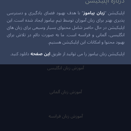
درباره اپلیکیشن
اپلیکیشن “
زبان بیاموز
” با هدف بهبود فضای یادگیری و دسترسی
پذیری بهتر برای زبان آموزان توسط تیم بیاموز ایجاد شده است. این
اپلیکیشن در حال حاضر شامل محتوای بسیار وسیعی برای زبان های
انگلیسی، آلمانی و فرانسه است. ما به صورت دائم در تلاش برای
بهبود محتوا و امکانات این اپلیکیشن هستیم.
اپلیکیشن زبان بیاموز را می توانید از طریق
این صفحه
دانلود کنید.
آموزش زبان انگلیسی
آموزش زبان آلمانی
آموزش زبان فرانسه