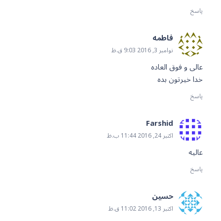
پاسخ
فاطمه
نوامبر 3, 2016 9:03 ق.ظ
عالی و فوق العاده
خدا خیرتون بده
پاسخ
Farshid
اکتبر 24, 2016 11:44 ب.ظ
عالیه
پاسخ
حسین
اکتبر 13, 2016 11:02 ق.ظ