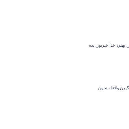
 بهتره خدا خیرتون بده
گیرن.واقعا ممنون