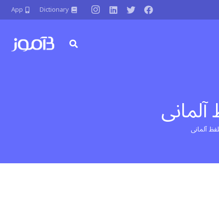
App
Dictionary