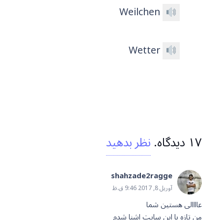
Weilchen
Wetter
۱۷
دیدگاه
.
نظر بدهید
shahzade2ragge
آوریل 8, 2017 9:46 ق.ظ
عاااالی هستین شما
من تازه با این سایت اشنا شدم