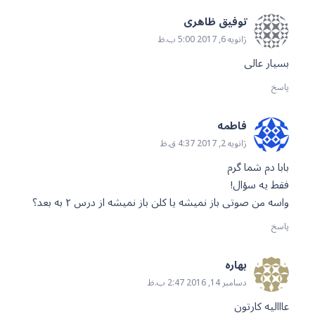
توفیق ظاهری
ژانویه 6, 2017 5:00 ب.ظ
بسیار عالی
پاسخ
فاطمه
ژانویه 2, 2017 4:37 ق.ظ
بابا دم شما گرم
فقط یه سؤال!
واسه من صوتی باز نمیشه یا کلن باز نمیشه از درس ٢ به بعد؟
پاسخ
بهاره
دسامبر 14, 2016 2:47 ب.ظ
عااالیه کارتون