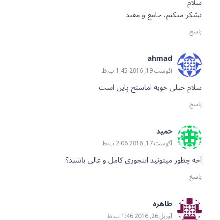
سلام
تشکر میکنم، جامع و مفید
پاسخ
ahmad
آگوست 19, 2016 1:45 ب.ظ
سلام خیلی خوبه اماستح پاین است
پاسخ
حمید
آگوست 17, 2016 2:06 ب.ظ
آخه چطور میتونید اینجوری کامل و عالی باشید؟
پاسخ
طاهره
آوریل 26, 2016 1:46 ب.ظ