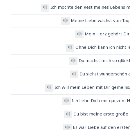
Ich möchte den Rest meines Lebens mi
Meine Liebe wächst von Tag
Mein Herz gehört Di
Ohne Dich kann ich nicht 
Du machst mich so
glück
Du siehst wunderschön 
Ich will mein Leben mit Dir gemei
Ich liebe Dich mit ganzem
Du bist meine erste große
Es war Liebe auf den erste