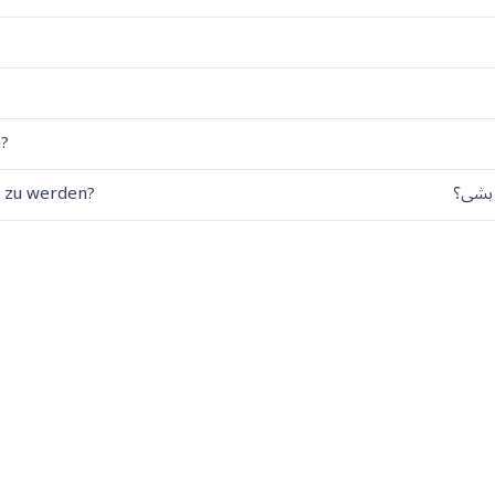
n?
 بشی؟
u zu werden?