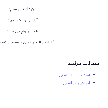
من عاشق تو شدم!
آیا منو دوست داری؟
با من ازدواج می کنی؟
آیا به من افتخار میدی تا همسرم (زنم)
مطالب مرتبط
لغت دانی زبان آلمانی
آموزش زبان آلمانی