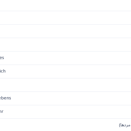
les
ich
n
Lebens
ehr
مردها)
s