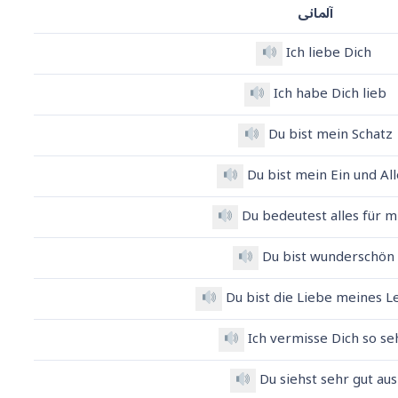
آلمانی
Ich liebe Dich
Ich habe Dich lieb
Du bist mein Schatz
Du bist mein Ein und Al
Du bedeutest alles f
ür
m
Du bist wunderschö
Du bist die Liebe meines 
Ich vermisse Dich so s
Du siehst sehr gut au