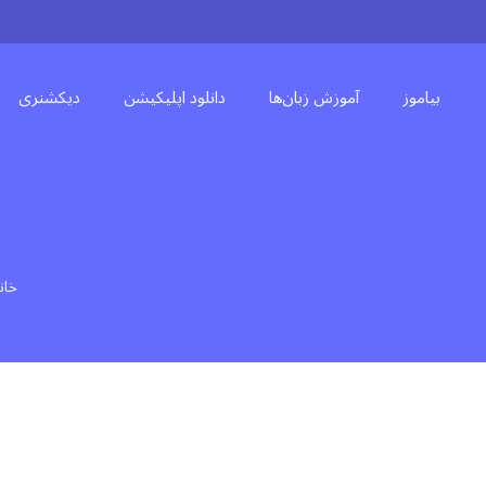
بیاموز
آموزش زبان‌ها
دانلود اپلیکیشن
دیکشنری
خان