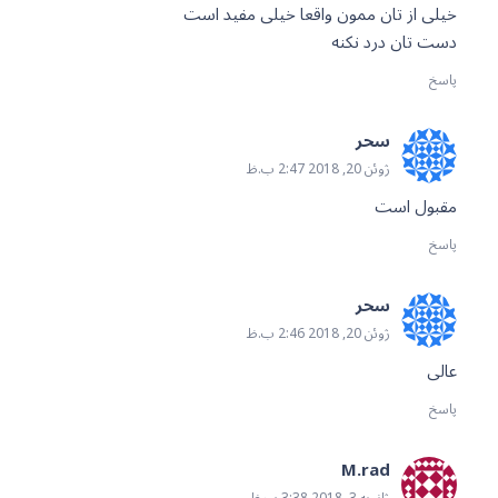
خیلی از تان ممون واقعا خیلی مفید است
دست تان درد نکنه
پاسخ
سحر
ژوئن 20, 2018 2:47 ب.ظ
مقبول است
پاسخ
سحر
ژوئن 20, 2018 2:46 ب.ظ
عالی
پاسخ
M.rad