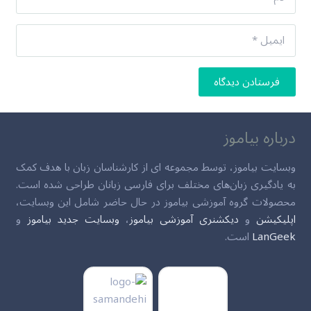
فرستادن دیدگاه
درباره بیاموز
وبسایت بیاموز، توسط مجموعه ای از کارشناسان زبان با هدف کمک
به یادگیری زبان‌های مختلف برای فارسی زبانان طراحی شده است.
محصولات گروه آموزشی بیاموز در حال حاضر شامل این وبسایت،
اپلیکیشن
و
دیکشنری آموزشی بیاموز
،
وبسایت جدید بیاموز
و
LanGeek
است.