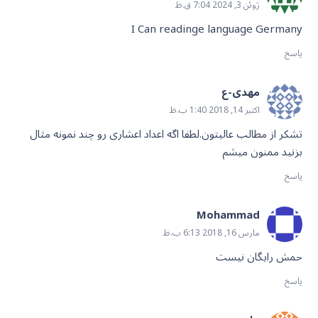
ژوئن 3, 2024 7:04 ق.ظ
I Can readinge language Germany
پاسخ
مهدی-ع
اکتبر 14, 2018 1:40 ب.ظ
تشکر از مطالب عالیتون.لطفا اگه اعداد اعشاری رو چند نمونه مثال
بزنید ممنون میشم
پاسخ
Mohammad
مارس 16, 2018 6:13 ب.ظ
حمش رایگان نیست
پاسخ