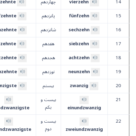
14
vierzehn
چهاردهم
rzehnte
15
fünfzehn
پانزدهم
fzehnte
16
sechzehn
شانزدهم
hzehnte
17
siebzehn
هفدهم
bzehnte
18
achtzehn
هجدهم
tzehnte
19
neunzehn
نوزدهم
nzehnte
20
zwanzig
بیستم
nzigste
21
بیست و
یکم
ndzwanzigste
einundzwanzig
22
بیست و
دوم
ndzwanzigste
zweiundzwanzig