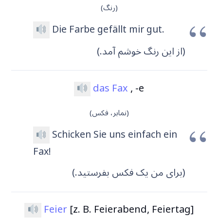
(رنگ)
Die Farbe gefällt mir gut.
(از این رنگ خوشم آمد.)
das Fax
, -e
(نمابر، فکس)
Schicken Sie uns einfach ein
Fax!
(برای من یک فکس بفرستید.)
Feier
[z. B. Feierabend, Feiertag]