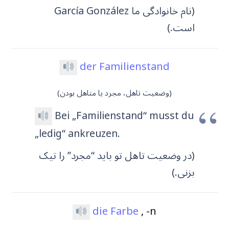
(نام خانوادگی ما García González
است.)
der Familienstand
(وضعیت تاهل، مجرد یا متاهل بودن)
Bei „Familienstand“ musst du
„ledig“ ankreuzen.
(در وضعیت تاهل تو باید “مجرد” را تیک
بزنی.)
die Farbe
, -n