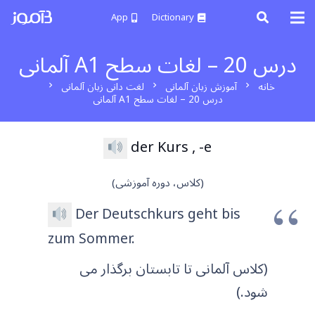
App
Dictionary
درس 20 – لغات سطح A1 آلمانی
خانه
آموزش زبان آلمانی
لغت دانی زبان آلمانی
chevron_right
chevron_right
chevron_right
درس 20 – لغات سطح A1 آلمانی
der Kurs , -e
(کلاس، دوره آموزشی)
Der Deutschkurs geht bis
zum Sommer.
(کلاس آلمانی تا تابستان برگذار می
شود.)