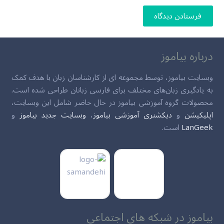
فرستادن دیدگاه
درباره بیاموز
وبسایت بیاموز، توسط مجموعه ای از کارشناسان زبان با هدف کمک
به یادگیری زبان‌های مختلف برای فارسی زبانان طراحی شده است.
محصولات گروه آموزشی بیاموز در حال حاضر شامل این وبسایت،
اپلیکیشن
و
دیکشنری آموزشی بیاموز
،
وبسایت جدید بیاموز
و
LanGeek
است.
بیاموز در شبکه های اجتماعی