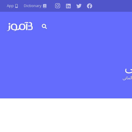
App
Dictionary