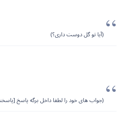
(آیا تو گل دوست داری؟)
(جواب های خود را لطفا داخل برگه پاسخ [پاسخنا