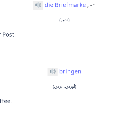
die Briefmarke
, -n
(تمبر)
 Post.
bringen
(آوردن، بردن)
ffee!