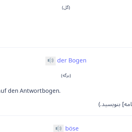
(گل)
der Bogen
(برگه)
 auf den Antwortbogen.
مه] بنویسید.)
böse