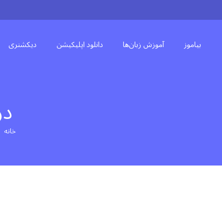
بیاموز
آموزش زبان‌ها
دانلود اپلیکیشن
دیکشنری
درس 7 –
خانه