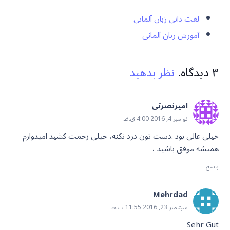
لغت دانی زبان آلمانی
آموزش زبان آلمانی
۳
دیدگاه
.
نظر بدهید
امیرنصرتی
نوامبر 4, 2016 4:00 ق.ظ
خیلی عالی بود .دست تون درد نکنه، خیلی زحمت کشید امیدوارم
همیشه موفق باشید ،
پاسخ
Mehrdad
سپتامبر 23, 2016 11:55 ب.ظ
Sehr Gut