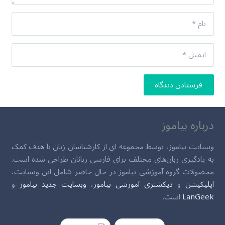
فرستادن دیدگاه
درباره بیاموز
وبسایت بیاموز، توسط مجموعه ای از کارشناسان زبان با هدف کمک
به یادگیری زبان‌های مختلف برای فارسی زبانان طراحی شده است.
محصولات گروه آموزشی بیاموز در حال حاضر شامل این وبسایت،
اپلیکیشن
و
دیکشنری آموزشی بیاموز
،
وبسایت جدید بیاموز
و
LanGeek
است.