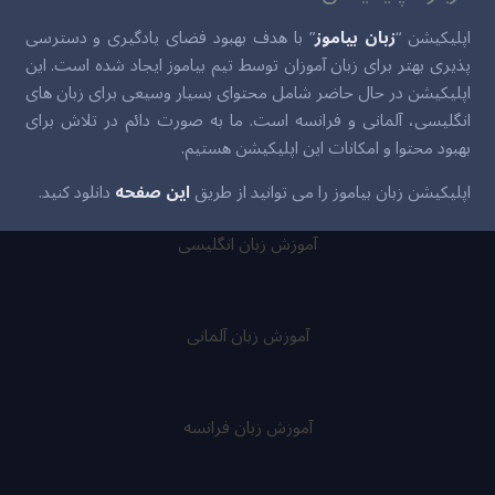
اپلیکیشن “
زبان بیاموز
” با هدف بهبود فضای یادگیری و دسترسی
پذیری بهتر برای زبان آموزان توسط تیم بیاموز ایجاد شده است. این
اپلیکیشن در حال حاضر شامل محتوای بسیار وسیعی برای زبان های
انگلیسی، آلمانی و فرانسه است. ما به صورت دائم در تلاش برای
بهبود محتوا و امکانات این اپلیکیشن هستیم.
اپلیکیشن زبان بیاموز را می توانید از طریق
این صفحه
دانلود کنید.
آموزش زبان انگلیسی
آموزش زبان آلمانی
آموزش زبان فرانسه