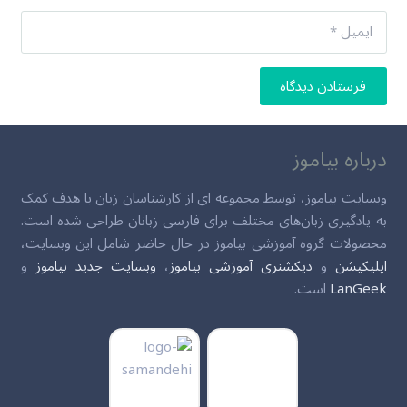
فرستادن دیدگاه
درباره بیاموز
وبسایت بیاموز، توسط مجموعه ای از کارشناسان زبان با هدف کمک
به یادگیری زبان‌های مختلف برای فارسی زبانان طراحی شده است.
محصولات گروه آموزشی بیاموز در حال حاضر شامل این وبسایت،
اپلیکیشن
و
دیکشنری آموزشی بیاموز
،
وبسایت جدید بیاموز
و
LanGeek
است.