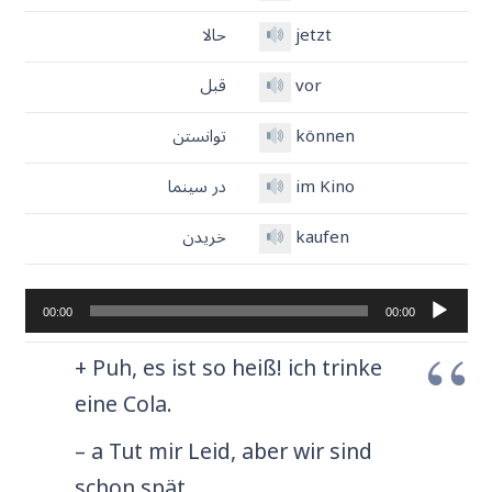
jetzt
حالا
vor
قبل
können
توانستن
im Kino
در سینما
kaufen
خریدن
پخش‌کننده
00:00
00:00
صوت
+ Puh, es ist so heiß! ich trinke
eine Cola.
– a Tut mir Leid, aber wir sind
schon spät.