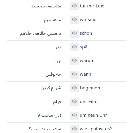
tut mir Leid
متاسفم، ببخشید
wir sind
ما هستیم
schon
تا همین حالاهم، حالاهم
spät
دیر
warum
چرا
wann
چه وقتی
beginnen
شروع کردن
der Film
فیلم
um neun Uhr
(در) ساعت 9
wie spät ist es?
ساعت چند است؟