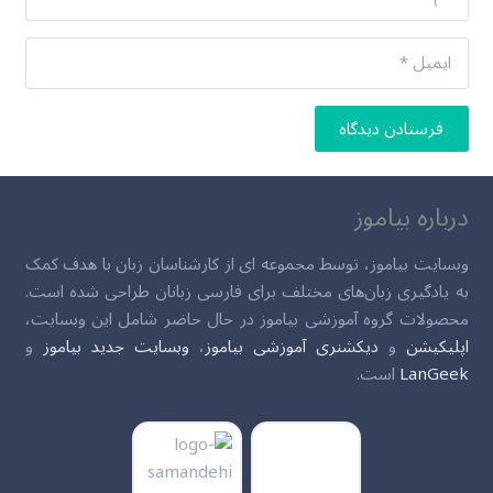
فرستادن دیدگاه
درباره بیاموز
وبسایت بیاموز، توسط مجموعه ای از کارشناسان زبان با هدف کمک
به یادگیری زبان‌های مختلف برای فارسی زبانان طراحی شده است.
محصولات گروه آموزشی بیاموز در حال حاضر شامل این وبسایت،
اپلیکیشن
و
دیکشنری آموزشی بیاموز
،
وبسایت جدید بیاموز
و
LanGeek
است.