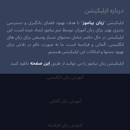
درباره اپلیکیشن
اپلیکیشن “
زبان بیاموز
” با هدف بهبود فضای یادگیری و دسترسی
پذیری بهتر برای زبان آموزان توسط تیم بیاموز ایجاد شده است. این
اپلیکیشن در حال حاضر شامل محتوای بسیار وسیعی برای زبان های
انگلیسی، آلمانی و فرانسه است. ما به صورت دائم در تلاش برای
بهبود محتوا و امکانات این اپلیکیشن هستیم.
اپلیکیشن زبان بیاموز را می توانید از طریق
این صفحه
دانلود کنید.
آموزش زبان انگلیسی
آموزش زبان آلمانی
آموزش زبان فرانسه