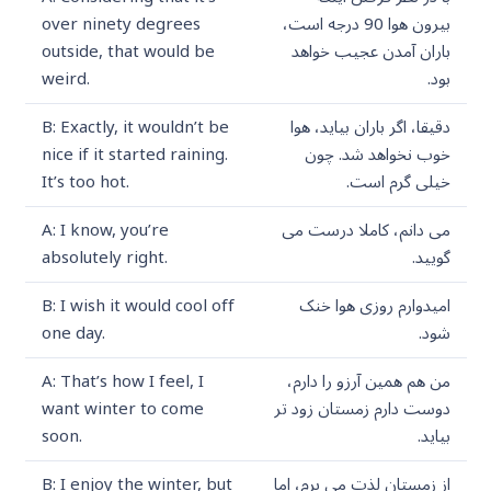
بیرون هوا 90 درجه است،
over ninety degrees
باران آمدن عجیب خواهد
outside, that would be
بود.
weird.
دقیقا، اگر باران بیاید، هوا
B: Exactly, it wouldn’t be
خوب نخواهد شد. چون
nice if it started raining.
خیلی گرم است.
It’s too hot.
می دانم، کاملا درست می
A: I know, you’re
گویید.
absolutely right.
امیدوارم روزی هوا خنک
B: I wish it would cool off
شود.
one day.
من هم همین آرزو را دارم،
A: That’s how I feel, I
دوست دارم زمستان زود تر
want winter to come
بیاید.
soon.
از زمستان لذت می برم، اما
B: I enjoy the winter, but