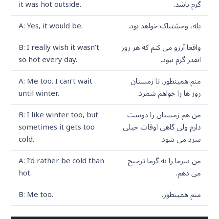
گرم باشد.
it was hot outside.
بله، وحشتناک خواهد بود.
A: Yes, it would be.
واقعا آرزو می کنم که هر روز
B: I really wish it wasn’t
انقدر گرم نبود.
so hot every day.
منم همینطور. تا زمستان
A: Me too. I can’t wait
روز ها را خواهم شمرد.
until winter.
من هم زمستان را دوست
B: I like winter too, but
دارم ولی گاهی اوقات خیلی
sometimes it gets too
سرد می شود.
cold.
من سرما را به گرما ترجیح
A: I’d rather be cold than
می دهم.
hot.
منم همینطور.
B: Me too.