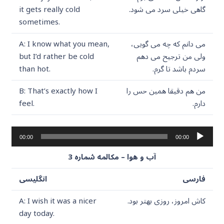
گاهی خیلی سرد می شود.
it gets really cold
sometimes.
می دانم که چه می گویی،
A: I know what you mean,
ولی من ترجیح می دهم
but I’d rather be cold
سردم باشد تا گرم.
than hot.
من هم دقیقا همین حس را
B: That’s exactly how I
دارم.
feel.
پخش‌کننده
00:00
00:00
صوت
آب و هوا – مکالمه شماره 3
فارسی
انگلیسی
کاش امروز، روزی بهتر بود.
A: I wish it was a nicer
day today.