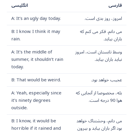
فارسی
انگلیسی
امروز، روز بدی است.
A: It’s an ugly day today.
می دانم. فکر می کنم که
B: I know. I think it may
باران بیاید.
rain.
وسط تابستان است، امروز
A: It’s the middle of
نباید باران بیاید.
summer, it shouldn’t rain
today.
عجیب خواهد بود.
B: That would be weird.
بله، مخصوصا از آنجایی که
A: Yeah, especially since
هوا 90 درجه است.
it’s ninety degrees
outside.
می دانم، وحشتناک خواهد
B: I know, it would be
بود اگر باران بیاید و بیرون
horrible if it rained and