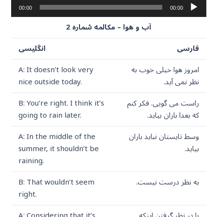
پخش‌کننده
00:00
00:00
صوت
آب و هوا – مکالمه شماره 2
فارسی
انگلیسی
امروز هوا خیلی خوب به
A: It doesn’t look very
نظر نمی آید.
nice outside today.
راست می گویی. فکر کنم
B: You’re right. I think it’s
که بعدا باران بیاید.
going to rain later.
وسط تایستان نباید باران
A: In the middle of the
بیاید.
summer, it shouldn’t be
raining.
به نظر درست نیست.
B: That wouldn’t seem
right.
با در نظر گرفتن اینکه
A: Considering that it’s