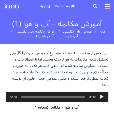
App
Dictionary
آموزش مکالمه – آب و هوا (1)
خانه
آموزش زبان انگلیسی
آموزش مکالمه زبان انگلیسی
chevron_right
chevron_right
chevron_right
آموزش مکالمه – آب و هوا (1)
این بخش از سه مکالمه کوتاه با موضوع آب و هوا در زبان انگلیسی
تشکیل شده. مکالمات به هم نزدیک هستند اما با اصطلاحات و
جملات متفاوتی ساخته شده اند. سعی کنید هر یک را به صورت
جداگانه ای تمرین کنید. توجه داشته باشید که مکالمات به صورت
تحت الفظی ترجمه نشده و معنی عمومی جمله جلوی آن نوشته
شده.
پخش‌کننده
00:00
00:00
صوت
آب و هوا – مکالمه شماره 1