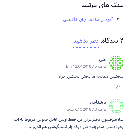
لینک های مرتبط
آموزش مکالمه زبان انگلیسی
۴
دیدگاه
.
نظر بدهید
علی
نوامبر 15, 2018 12:04 ق.ظ
ببخشین مکالمه ها پخش نمیشن چرا؟
پاسخ
ناشناس
نوامبر 13, 2018 6:19 ب.ظ
سلام.وقتتون بخیر.برای من فقط اولین فایل صوتی مربوط به اب
وهوا پخش شدوبقیه ش دیگه باز نشد.گوشی هم اندروید