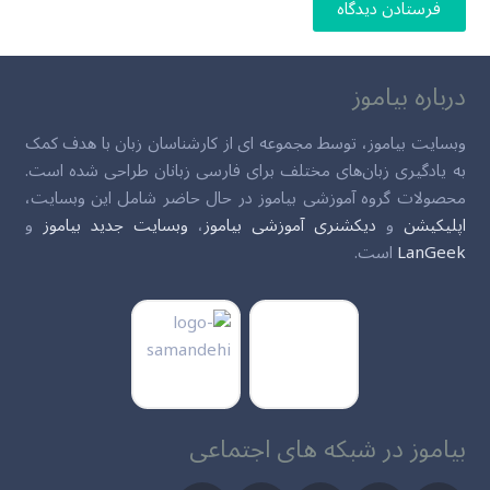
فرستادن دیدگاه
درباره بیاموز
وبسایت بیاموز، توسط مجموعه ای از کارشناسان زبان با هدف کمک
به یادگیری زبان‌های مختلف برای فارسی زبانان طراحی شده است.
محصولات گروه آموزشی بیاموز در حال حاضر شامل این وبسایت،
اپلیکیشن
و
دیکشنری آموزشی بیاموز
،
وبسایت جدید بیاموز
و
LanGeek
است.
بیاموز در شبکه های اجتماعی