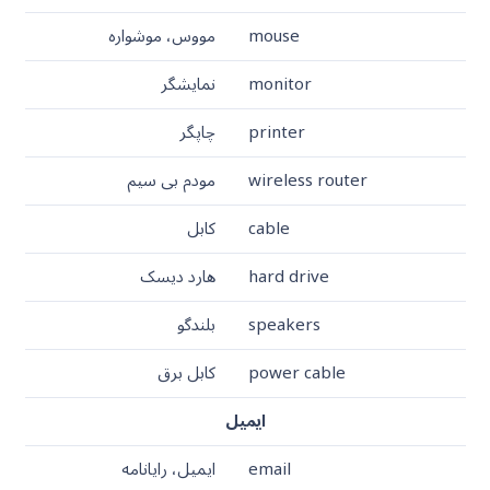
mouse
مووس، موشواره
monitor
نمایشگر
printer
چاپگر
wireless router
مودم بی سیم
cable
کابل
hard drive
هارد دیسک
speakers
بلندگو
power cable
کابل برق
ایمیل
email
ایمیل، رایانامه