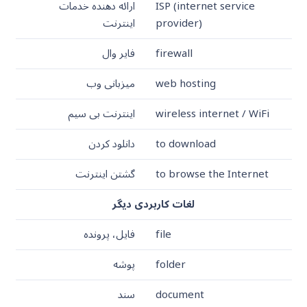
ISP (internet service
ارائه دهنده خدمات
provider)
اینترنت
firewall
فایر وال
web hosting
میزبانی وب
wireless internet / WiFi
اینترنت بی سیم
to download
دانلود کردن
to browse the Internet
گشتن اینترنت
لغات کاربردی دیگر
file
فایل، پرونده
folder
پوشه
document
سند