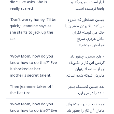
قرار است بمیریم؟» او
die?” Eve asks. She is
واقعا ترسیده است.
really scared.
جینین همانطور که شروع
“Don’t worry honey, I’ll be
می کند بالا بردن ماشین با
quick,” Jeannine says as
جک می گوید:« نگران
she starts to jack up the
نباش عزیزم، سریع
car.
انجامش میدهم.»
« وای مامان، چطور یاد
“Wow Mom, how do you
گرفتی این کار را بکنی؟»
know how to do this?” Eve
ایو از استعداد پنهان
is shocked at her
مادرش شوکه شده است.
mother’s secret talent.
بعد جینین لاستیک پنچر
Then Jeannine takes off
شده را در می آورد.
the flat tire.
ایو با تعجب پرسید:« وای
“Wow Mom, how do you
مامان،
آن
کار را چطور یاد
?” Eve
that
know how to do