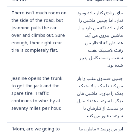
جای زیادی کنار جاده وجود
There isn’t much room on
ندارد اما جینین ماشین را
the side of the road, but
کنار جاده نگه می دارد و از
Jeannine pulls the car
ماشین بیرون می آید.
over and climbs out. Sure
همانطور که انتظار می
enough, their right rear
رفت لاستیک عقب
tire is completely flat.
سمت راست کامل پنچر
شده بود.
جینین صندوق عقب را باز
Jeanine opens the trunk
می کند تا جک و لاستیک
to get the jack and the
یدک را بیاورد. ماشین های
spare tire. Traffic
دیگر با سرعت هفتاد مایل
continues to whiz by at
بر ساعت از کنارشان با
seventy miles per hour.
سرعت عبور می کنند.
ایو می پرسد:« مامان، ما
“Mom, are we going to