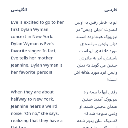
فارسی
انگلیسی
ایو به خاطر رفتن به اولین
Eve is excited to go to her
کنسرت “دیلن وایمن” در
first Dylan Wyman
نیویورک هیجانزده است.
concert in New York.
دیلن وایمن خواننده ی
Dylan Wyman is Eve’s
مورد علاقه ی ایو است.
favorite singer. In fact,
راستش، ایو به مادرش
Eve tells her mother
جینین می گوید که دیلن
Jeannine, Dylan Wyman is
وایمن فرد مورد علاقه اش
her favorite person!
است!
وقتی آنها تا نیمه راه
When they are about
نیویورک آمدند جینین
halfway to New York,
صدای عجیبی شنید. او
Jeannine hears a weird
وقتی متوجه شد که
noise. “Oh no,” she says,
لاستیک شان پنچر شده
realizing that they have a
است گفت:«اوه نه.»
flat tire.