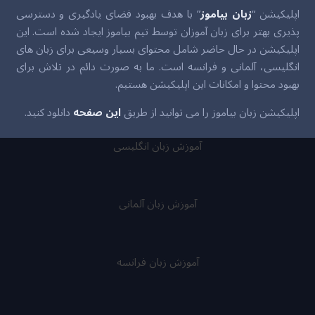
اپلیکیشن “
زبان بیاموز
” با هدف بهبود فضای یادگیری و دسترسی
پذیری بهتر برای زبان آموزان توسط تیم بیاموز ایجاد شده است. این
اپلیکیشن در حال حاضر شامل محتوای بسیار وسیعی برای زبان های
انگلیسی، آلمانی و فرانسه است. ما به صورت دائم در تلاش برای
بهبود محتوا و امکانات این اپلیکیشن هستیم.
اپلیکیشن زبان بیاموز را می توانید از طریق
این صفحه
دانلود کنید.
آموزش زبان انگلیسی
آموزش زبان آلمانی
آموزش زبان فرانسه