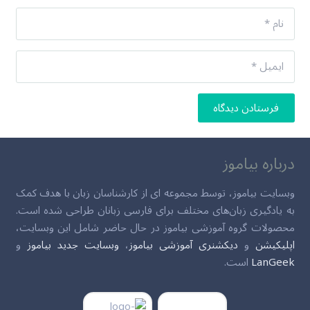
فرستادن دیدگاه
درباره بیاموز
وبسایت بیاموز، توسط مجموعه ای از کارشناسان زبان با هدف کمک
به یادگیری زبان‌های مختلف برای فارسی زبانان طراحی شده است.
محصولات گروه آموزشی بیاموز در حال حاضر شامل این وبسایت،
اپلیکیشن
و
دیکشنری آموزشی بیاموز
،
وبسایت جدید بیاموز
و
LanGeek
است.