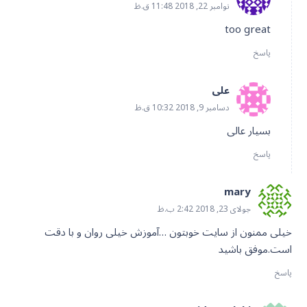
نوامبر 22, 2018 11:48 ق.ظ
too great
پاسخ
علی
دسامبر 9, 2018 10:32 ق.ظ
بسیار عالی
پاسخ
mary
جولای 23, 2018 2:42 ب.ظ
خیلی ممنون از سایت خوبتون …آموزش خیلی روان و با دقت
است.موفق باشید
پاسخ