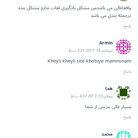
واقعاعالي مي باشدمن مشكل يادگيري لغات ندارم مشكل بنده
درجمله بندي مي باشد
پاسخ
Armin
سپتامبر 18, 2017 3:21 ب.ظ
Kheyli kheyli site khobiye mamnonam
پاسخ
هما
جولای 10, 2017 4:37 ب.ظ
بسیار عالی مرسی از شما
پاسخ
محمد