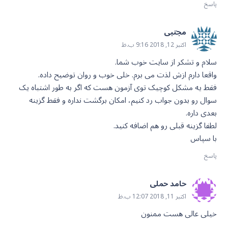
پاسخ
مجتبی
اکتبر 12, 2018 9:16 ب.ظ
سلام و تشکر از سایت خوب شما.
واقعا دارم ازش لذت می برم. خلی خوب و روان توضیح داده.
فقط یه مشکل کوچیک توی آزمون هست که اگر به طور اشتباه یک
سوال رو بدون جواب رد کنیم، امکان برگشت نداره و فقط گزینه
بعدی داره.
لطفا گزینه قبلی رو هم اضافه کنید.
با سپاس
پاسخ
حامد حملی
اکتبر 11, 2018 12:07 ب.ظ
خیلی عالی هست ممنون