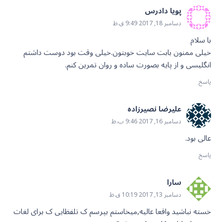
پویا دادرس
دسامبر 18, 2017 9:49 ق.ظ
با سلام
خیلی ممنون بابت سایت خوبتون.خیلی وقت بود دوست داشتم
انگلیسی و از پایه بصورت ساده و روان تمرین کنم.
پاسخ
علیرضا نصیرزاده
دسامبر 16, 2017 9:46 ب.ظ
عالی بود.
پاسخ
سارا
دسامبر 13, 2017 10:19 ق.ظ
خسته نباشید واقعا عالیه,میخاستم بپرسم ک تلفظایی ک برای لغات