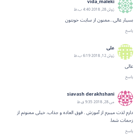
vida_maleki
ژوئن 28, 2018 4:40 ب.ظ
بسیار عالی…ممنون از سایت خوبتون
پاسخ
علی
ژوئن 12, 2018 6:19 ب.ظ
عالی
پاسخ
siavash derakhshani
می 28, 2018 9:35 ق.ظ
دارم لذت میبرم از آموزش . فوق العاده و جذاب. خیلی ممنونم از
زحمات شما.
پاسخ