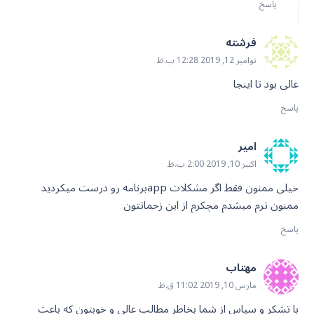
پاسخ
فرشته
نوامبر 12, 2019 12:28 ب.ظ
عالی بود تا اینجا
پاسخ
امیر
اکتبر 10, 2019 2:00 ب.ظ
خیلی ممنون فقط اگر مشکلات appبرنامه رو درست میکردید
ممنون ترم میشدم مچکرم از این زحماتتون
پاسخ
مهتاب
مارس 10, 2019 11:02 ق.ظ
با تشکر و سپاس از شما بخاطر مطالب عالی و خوبتون که باعث