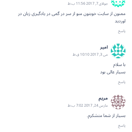
جولای 7, 2017 11:56 ب.ظ
ممنون از سایت خوبتون منو از سر در گمی در یادگیری زبان در
اوردید
پاسخ
امیر
می 3, 2017 10:10 ق.ظ
با سلام
بسیار عالی بود
پاسخ
مریم
مارس 24, 2017 7:02 ب.ظ
بسیار از شما متشکرم.
پاسخ