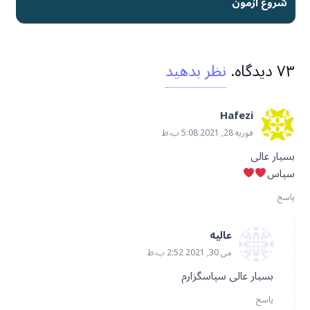
۷۳
دیدگاه
.
نظر بدهید
Hafezi
فوریه 28, 2021 5:08 ب.ظ
بسیار عالی
سپاس
پاسخ
عالیه
می 30, 2021 2:52 ب.ظ
بسیار عالی سپاسگزارم
پاسخ