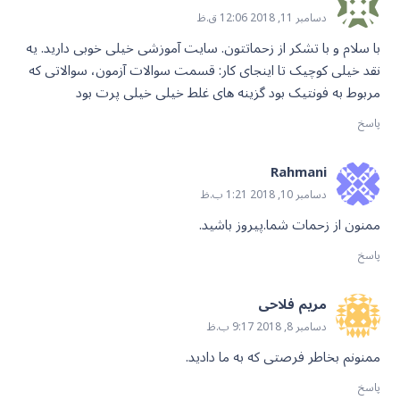
دسامبر 11, 2018 12:06 ق.ظ
با سلام و با تشکر از زحماتتون. سایت آموزشی خیلی خوبی دارید. یه
نقد خیلی کوچیک تا اینجای کار: قسمت سوالات آزمون، سوالاتی که
مربوط به فونتیک بود گزینه های غلط خیلی خیلی پرت بود
پاسخ
Rahmani
دسامبر 10, 2018 1:21 ب.ظ
ممنون از زحمات شما.پیروز باشید.
پاسخ
مریم فلاحی
دسامبر 8, 2018 9:17 ب.ظ
ممنونم بخاطر فرصتی که به ما دادید.
پاسخ