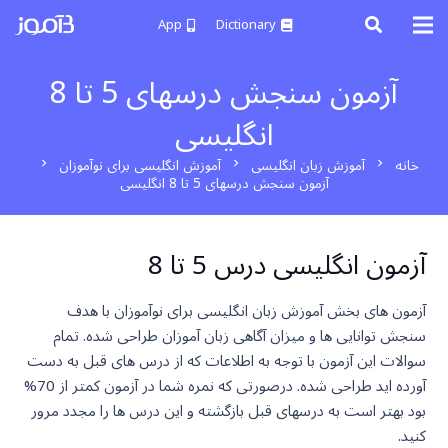
App
Dictionary
آزمون سنجش درسهای 5 تا 8
انگلیسی
خانه
آموزش زبان انگلیسی
آموزش انگلیسی برای نوآموزان
chevron_right
chevron_right
chevron_right
آزمون سنجش درسهای 5 تا 8 انگلیسی
آزمون انگلیسی درس 5 تا 8
آزمون های بخش آموزش زبان انگلیسی برای نوآموزان با هدف
سنجش توانایی ها و میزان آگاهی زبان آموزان طراحی شده. تمام
سوالات این آزمون با توجه به اطلاعات که از درس های قبل به دست
آورده اید طراحی شده. درصورتی که نمره شما در آزمون کمتر از 70%
بود بهتر است به درسهای قبل بازگشته و این درس ها را مجدد مرور
کنید.