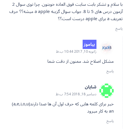
با سلام و تشکر بابت سایت فوق العاده خوبتون. چرا توی سوال 2
آزمون درس های 5 تا 8. جواب سوال گزینه a apple میشه؟؟ حرف
تعریف a برای apple درست است؟؟
پاسخ
بیاموز
ژانویه 10, 2017 10:44 ب.ظ
مشکل اصلاح شد. ممنون از دقت شما
پاسخ
شایان
دسامبر 18, 2018 7:54 ب.ظ
خیر برای کلمه هایی که حرف اول آن ها صدا دارند(a,e,i,o,u)
an به کار میرود
پاسخ