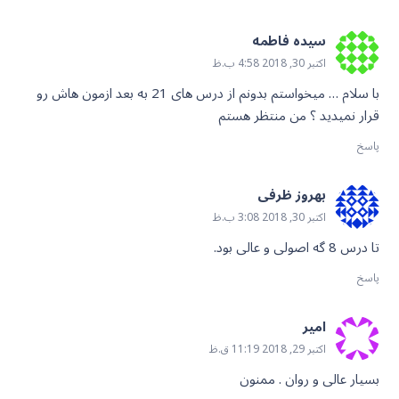
سیده فاطمه
اکتبر 30, 2018 4:58 ب.ظ
با سلام … میخواستم بدونم از درس های 21 به بعد ازمون هاش رو
قرار نمیدید ؟ من منتظر هستم
پاسخ
بهروز ظرفی
اکتبر 30, 2018 3:08 ب.ظ
تا درس 8 گه اصولی و عالی بود.
پاسخ
امیر
اکتبر 29, 2018 11:19 ق.ظ
بسیار عالی و روان . ممنون