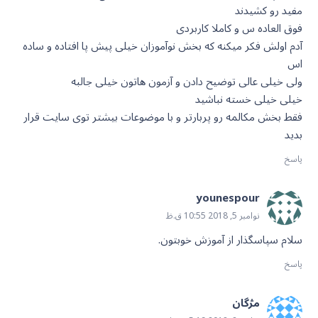
مفید رو کشیدند
فوق العاده س و کاملا کاربردی
آدم اولش فکر میکنه که بخش نوآموزان خیلی پیش پا افتاده و ساده
اس
ولی خیلی عالی توضیح دادن و آزمون هاتون خیلی جالبه
خیلی خیلی خسته نباشید
فقط بخش مکالمه رو پربارتر و با موضوعات بیشتر توی سایت قرار
بدید
پاسخ
younespour
نوامبر 5, 2018 10:55 ق.ظ
سلام سپاسگذار از آموزش خوبتون.
پاسخ
مژگان