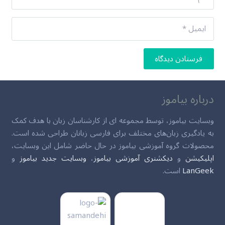
فرستادن دیدگاه
درباره بیاموز
وبسایت بیاموز، توسط مجموعه ای از کارشناسان زبان با هدف کمک
به یادگیری زبان‌های مختلف برای فارسی زبانان طراحی شده است.
محصولات گروه آموزشی بیاموز در حال حاضر شامل این وبسایت،
اپلیکیشن
و
دیکشنری آموزشی بیاموز
،
وبسایت جدید بیاموز
و
LanGeek
است.