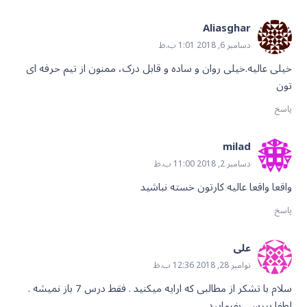
Aliasghar
دسامبر 6, 2018 1:01 ب.ظ
خیلی عالیه.خیلی روان و ساده و قابل درک، ممنون از تیم حرفه ای
تون
پاسخ
milad
دسامبر 2, 2018 11:00 ب.ظ
واقعا واقعا عالیه کارتون خسته نباشید
پاسخ
علی
نوامبر 28, 2018 12:36 ب.ظ
سلام با تشکر از مطالبی که ارایه میکنید . فقط درس 7 باز نمیشه .
لطفا بررسی بفرمایید.