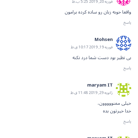
فوریه 20, 2019 5:25 ب.ظ
واقعا خوبه زبان رو ساده کرده برامون
پاسخ
Mohsen
فوریه 19, 2019 10:17 ق.ظ
بی نظیر بود دست شما درد نکنه
پاسخ
maryam IT
ژانویه 29, 2019 11:48 ق.ظ
خیلی ممنووووون،
خدا خیرتون بده
پاسخ