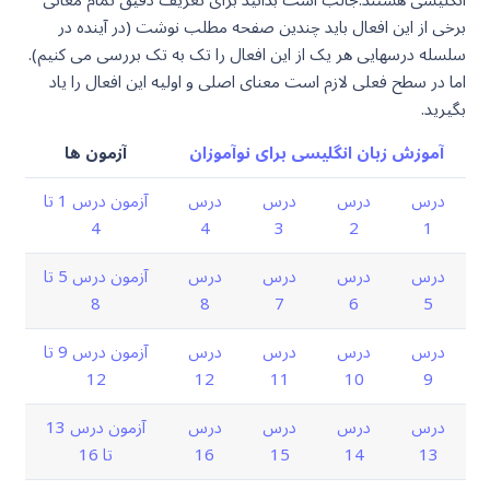
برخی از این افعال باید چندین صفحه مطلب نوشت (در آینده در
سلسله درسهایی هر یک از این افعال را تک به تک بررسی می کنیم).
اما در سطح فعلی لازم است معنای اصلی و اولیه این افعال را یاد
بگیرید.
آموزش زبان انگلیسی برای نوآموزان
آزمون ها
درس
درس
درس
درس
آزمون درس 1 تا
4
4
3
2
1
درس
درس
درس
درس
آزمون درس 5 تا
8
8
7
6
5
درس
درس
درس
درس
آزمون درس 9 تا
12
12
11
10
9
درس
درس
درس
درس
آزمون درس 13
13
14
15
16
تا 16