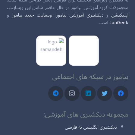
محصولات گروه آموزشی بیاموز در حال حاضر شامل این وبسایت،
اپلیکیشن
و
دیکشنری آموزشی بیاموز
،
وبسایت جدید بیاموز
و
LanGeek
است.
بیاموز در شبکه های اجتماعی
مجموعه دیکشنری های آموزشی:
دیکشنری انگلیسی به فارسی