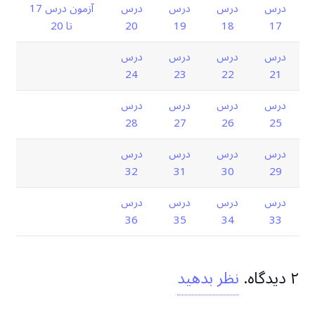
درس
درس
درس
درس
آزمون درس 17
17
18
19
20
تا 20
درس
درس
درس
درس
24
23
22
21
درس
درس
درس
درس
28
27
26
25
درس
درس
درس
درس
32
31
30
29
درس
درس
درس
درس
36
35
34
33
۲
دیدگاه
.
نظر بدهید