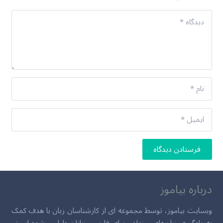
فرستادن دیدگاه
درباره بیاموز
وبسایت بیاموز، توسط مجموعه ای از کارشناسان زبان با هدف کمک
به یادگیری زبان‌های مختلف برای فارسی زبانان طراحی شده است.