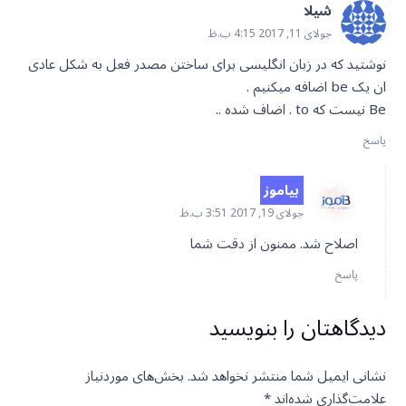
شیلا
جولای 11, 2017 4:15 ب.ظ
نوشتید که در زبان انگلیسی برای ساختن مصدر فعل به شکل عادی
ان یک be اضافه میکنیم .
Be نیست که to . اضاف شده ..
پاسخ
بیاموز
جولای 19, 2017 3:51 ب.ظ
اصلاح شد. ممنون از دقت شما
پاسخ
دیدگاهتان را بنویسید
نشانی ایمیل شما منتشر نخواهد شد.
بخش‌های موردنیاز
علامت‌گذاری شده‌اند
*