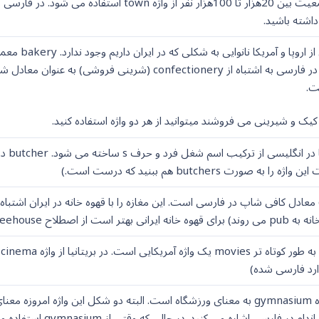
داشته باشید.
در بخش های 
ت.
کیک و شیرینی می فروشند میتوانید از هر دو واژه استفاده کنید.
 صورت butchers هم ببنید که درست است.)
café یا café shop معادل کافی شاپ در فارسی است. این مغازه را با قهوه خانه در ایرا
Persian coffeeho استفاده کنید.
r
وارد فارسی شده)
مثل باشگاه پرورش اند