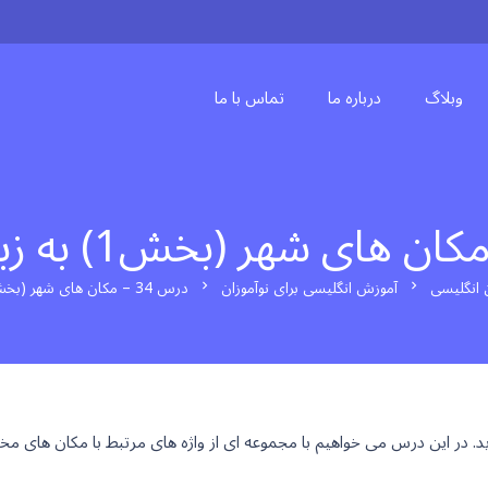
وبلاگ
درباره ما
تماس با ما
 انگلیسی
آموزش انگلیسی برای نوآموزان
درس 34 – مکان های شهر (بخش1) به زبان انگلیسی
chevron_right
chevron_right
. در این درس می خواهیم با مجموعه ای از واژه های مرتبط با مکان های مخ