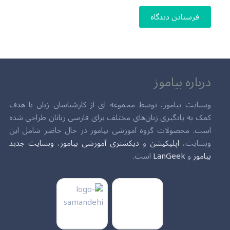
فرستادن دیدگاه
درباره بیاموز
وبسایت بیاموز، توسط مجموعه ای از کارشناسان زبان با هدف
کمک به یادگیری زبان‌های مختلف برای فارسی زبانان طراحی شده
است. محصولات گروه آموزشی بیاموز در حال حاضر شامل این
وبسایت،
اپلیکیشن
و
دیکشنری آموزشی بیاموز
،
وبسایت جدید
بیاموز
و
LanGeek
است.