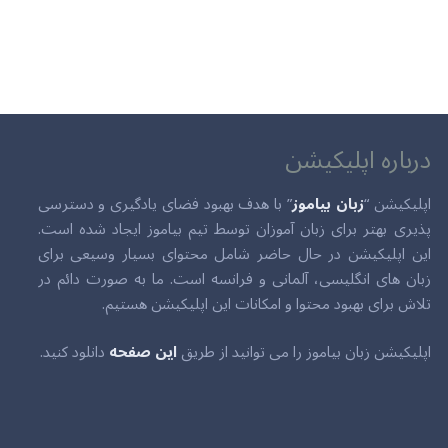
درباره اپلیکیشن
اپلیکیشن “
زبان بیاموز
” با هدف بهبود فضای یادگیری و دسترسی
پذیری بهتر برای زبان آموزان توسط تیم بیاموز ایجاد شده است.
این اپلیکیشن در حال حاضر شامل محتوای بسیار وسیعی برای
زبان های انگلیسی، آلمانی و فرانسه است. ما به صورت دائم در
تلاش برای بهبود محتوا و امکانات این اپلیکیشن هستیم.
اپلیکیشن زبان بیاموز را می توانید از طریق
این صفحه
دانلود کنید.