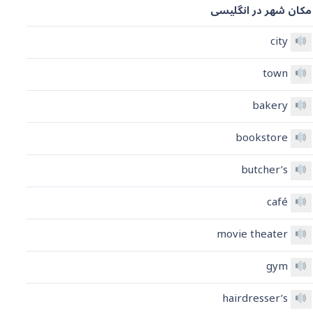
مکان شهر در انگلیسی
city
town
bakery
bookstore
butcher’s
café
movie theater
gym
hairdresser’s