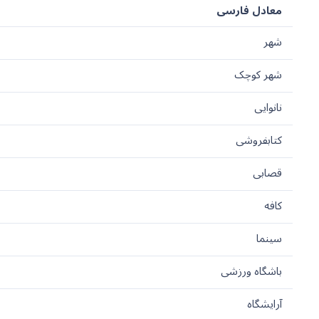
معادل فارسی
شهر
شهر کوچک
نانوایی
کتابفروشی
قصابی
کافه
سینما
باشگاه ورزشی
آرایشگاه