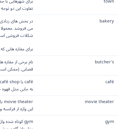
town
تفاوت این دو توجه 
bakery
شکلات فروشی اس
برای مغازه هایی که 
butcher’s
قصابی. (ممکن است این واژه را به
café
به جایی مثل قهوه خانه به pub می روند) برای قهوه خانه ایرانی بهتر است از اصطلاح use
movie theater
این واژه از فرانسه 
gym