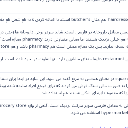
شده. این دو گرچه به هم خیل
جالب است بدانید square در معنای هندسی به مربع گفته می شود. این شاید در ابتد
 به صورت خالی سنگ فرش می کردند که برای تجمع افراد ساخته شده بودند و 
نها که معمولا دایره ای شکل هستند هم استفاده شد.