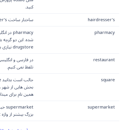
کنید.
hairdresser’s
ساختار ساخت hairdresser’s هم مثال butcher’s است. با اضافه کردن s به نام شغل نام مغازه ساخته شده است.
pharmacy
drugstore نیازی به نسخه ندارند. پس یک مغازه ممکن است هم pharmacy باشد و هم drugstore.
restaurant
تلفظ نمی کنیم.
square
بخش هایی از شهر را
همین نام برای میدا
supermarket
بزرگ بیشتر از واژه hypermarket استفاده می شود.