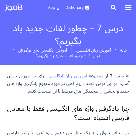
App
Dictionary
درس 7 – چطور لغات جدید یاد
بگیریم؟
خانه
آموزش زبان انگلیسی
آموزش انگلیسی برای نوآموزان
chevron_right
chevron_right
chevron_right
درس 7 – چطور لغات جدید یاد بگیریم؟
به درس 7 از مجموعه
آموزش زبان انگلیسی
برای نو آموزان خوش
آمدید. در این درس قصد داریم کمی در مورد مفهوم یادگیری واژه های
جدید و بخشی از پیچیدگی های مرتبط با آن صحبت کنیم.
چرا یادگرفتن واژه های انگلیسی فقط با معادل
فارسی اشتباه است؟
جواب این سوال را با یک مثال می دهیم. واژه “غیرت” را در فارسی