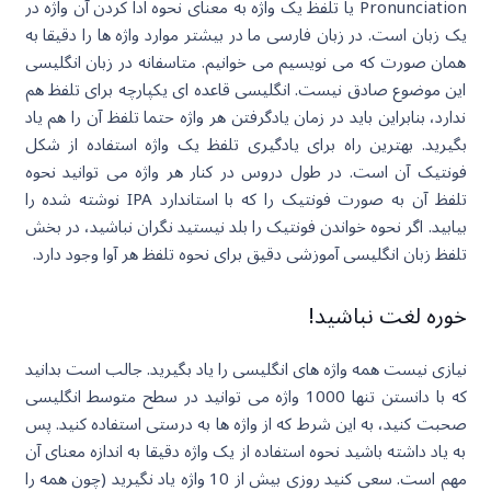
Pronunciation یا تلفظ یک واژه به معنای نحوه ادا کردن آن واژه در
یک زبان است. در زبان فارسی ما در بیشتر موارد واژه ها را دقیقا به
همان صورت که می نویسیم می خوانیم. متاسفانه در زبان انگلیسی
این موضوع صادق نیست. انگلیسی قاعده ای یکپارچه برای تلفظ هم
ندارد، بنابراین باید در زمان یادگرفتن هر واژه حتما تلفظ آن را هم یاد
بگیرید. بهترین راه برای یادگیری تلفظ یک واژه استفاده از شکل
فونتیک آن است. در طول دروس در کنار هر واژه می توانید نحوه
تلفظ آن به صورت فونتیک را که با استاندارد IPA نوشته شده را
بیابید. اگر نحوه خواندن فونتیک را بلد نیستید نگران نباشید، در بخش
تلفظ زبان انگلیسی آموزشی دقیق برای نحوه تلفظ هر آوا وجود دارد.
خوره لغت نباشید!
نیازی نیست همه واژه های انگلیسی را یاد بگیرید. جالب است بدانید
که با دانستن تنها 1000 واژه می توانید در سطح متوسط انگلیسی
صحبت کنید، به این شرط که از واژه ها به درستی استفاده کنید. پس
به یاد داشته باشید نحوه استفاده از یک واژه دقیقا به اندازه معنای آن
مهم است. سعی کنید روزی بیش از 10 واژه یاد نگیرید (چون همه را