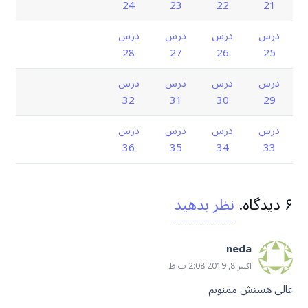
24
23
22
21
درس
درس
درس
درس
28
27
26
25
درس
درس
درس
درس
32
31
30
29
درس
درس
درس
درس
36
35
34
33
۶
دیدگاه
.
نظر بدهید
neda
اکتبر 8, 2019 2:08 ب.ظ
عالی هستش ممنونم