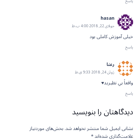
پاسخ
hasan
جولای 22, 2018 4:00 ب.ظ
خیلی آموزش کاملی بود
پاسخ
رعنا
ژوئن 24, 2018 9:33 ق.ظ
واقعاً بي نظيريد♥️
پاسخ
دیدگاهتان را بنویسید
نشانی ایمیل شما منتشر نخواهد شد.
بخش‌های موردنیاز
علامت‌گذاری شده‌اند
*