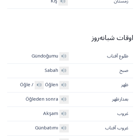
زمستان
Kış
اوقات شبانه‌روز
طلوع آفتاب
Gündoğumu
صبح
Sabah
ظهر
Öğlen
Öğle /
بعدازظهر
Öğleden sonra
غروب
Akşam
غروب آفتاب
Günbatımı