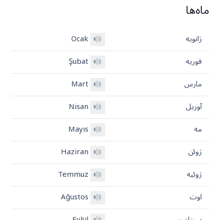
ماه‌ها
ژانویه
Ocak
فوریه
Şubat
مارس
Mart
آوریل
Nisan
مه
Mayıs
ژوئن
Haziran
ژوئیه
Temmuz
اوت
Ağustos
سپتامبر
Eylül