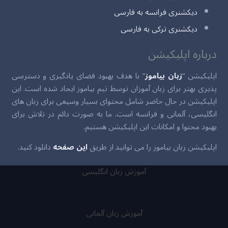
دیکشنری فرانسه به فارسی
دیکشنری ترکی به فارسی
درباره اپلیکیشن
اپلیکیشن “
زبان بیاموز
” با هدف بهبود فضای یادگیری و دسترسی
پذیری بهتر برای زبان آموزان توسط تیم بیاموز ایجاد شده است. این
اپلیکیشن در حال حاضر شامل محتوای بسیار وسیعی برای زبان های
انگلیسی، آلمانی و فرانسه است. ما به صورت دائم در تلاش برای
بهبود محتوا و امکانات این اپلیکیشن هستیم.
اپلیکیشن زبان بیاموز را می توانید از طریق
این صفحه
دانلود کنید.
آموزش زبان انگلیسی
آموزش زبان آلمانی