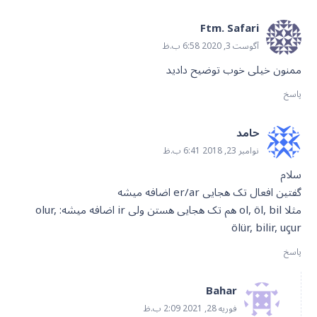
Ftm. Safari
آگوست 3, 2020 6:58 ب.ظ
ممنون خیلی خوب توضیح دادید
پاسخ
حامد
نوامبر 23, 2018 6:41 ب.ظ
سلام
گفتین افعال تک هجایی er/ar اضافه میشه
مثلا ol, öl, bil هم تک هجایی هستن ولی ir اضافه میشه: olur,
ölür, bilir, uçur
پاسخ
Bahar
فوریه 28, 2021 2:09 ب.ظ