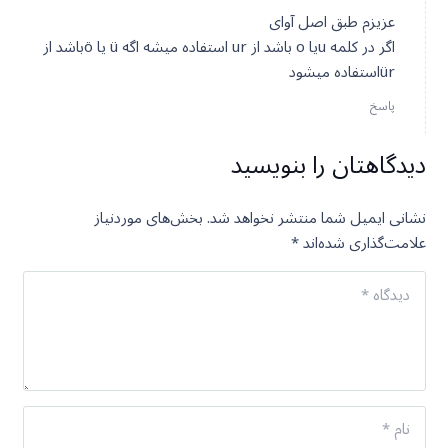
عزیزم طبق اصل آوای
اگر در کلمه uیا o باشد از ur استفاده میشه اگه ü یا öباشد از
ürاستفاده میشود
پاسخ
دیدگاهتان را بنویسید
نشانی ایمیل شما منتشر نخواهد شد.
بخش‌های موردنیاز
علامت‌گذاری شده‌اند
*