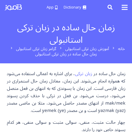
App
Dictionary
زمان حال ساده در زبان ترکی
استانبولی
خانه
آموزش زبان ترکی استانبولی
گرامر زبان ترکی استانبولی
chevron_right
chevron_right
chevron_right
زمان حال ساده در زبان ترکی استانبولی
زمان حال ساده در
زبان ترکی
، برای اشاره به اعمالی استفاده می‌شود
که همواره انجام می‌شوند. این زمان، معادل زمان حال استمراری در
زبان فارسی است. این زمان با پسوندی که به انتهای بن فعل متصل
می‌شود، درست می‌شود. بن فعل در ترکی با حذف کردن پسوند
mak/mek از انتهای مصدر حاصل می‌شود، مثلا بن ماضی مصدر
(yazmak (yaz است و بن مصدر (yemek (ye است.
چهار حالت مثبت، منفی، سوالی مثبت و سوالی منفی، هر کدام
پسوند خاص خود را دارند.