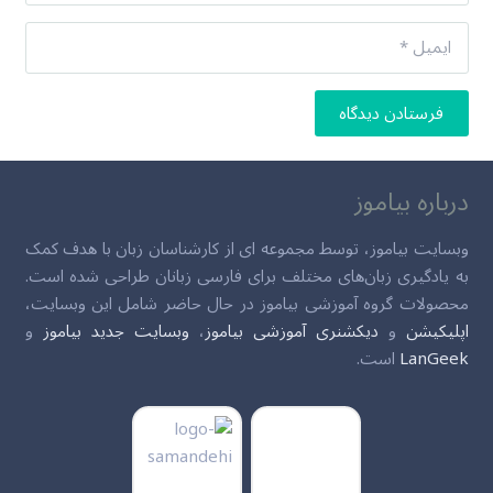
فرستادن دیدگاه
درباره بیاموز
وبسایت بیاموز، توسط مجموعه ای از کارشناسان زبان با هدف کمک
به یادگیری زبان‌های مختلف برای فارسی زبانان طراحی شده است.
محصولات گروه آموزشی بیاموز در حال حاضر شامل این وبسایت،
اپلیکیشن
و
دیکشنری آموزشی بیاموز
،
وبسایت جدید بیاموز
و
LanGeek
است.