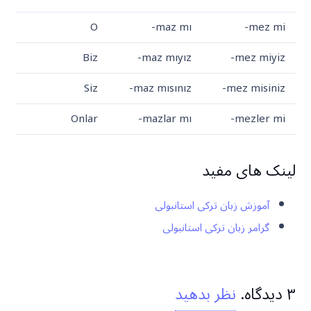
O
-maz mı
-mez mi
Biz
-maz mıyız
-mez miyiz
Siz
-maz mısınız
-mez misiniz
Onlar
-mazlar mı
-mezler mi
لینک های مفید
آموزش زبان ترکی استانبولی
گرامر زبان ترکی استانبولی
۳
دیدگاه
.
نظر بدهید