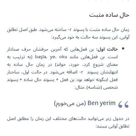
حال ساده مثبت
زمان حال ساده مثبت با پسوند r- ساخته می‌شود. طبق اصل تطابق
آوایی، این پسوند سه حالت به خود می‌گیرد:
حالت اول:
بن فعل‌هایی که آخرین حرفشان حرف صدادار
است. بن فعل‌هایی مانند başla، ye، oku (به ترتیب به
معنای شروع کرد، خورد، خواند) در زمان حال ساده به
انتهایشان پسوند r- اضافه می‌شود. در حالت اول، ساختار
فعل اینگونه خواهد بود: بن فعل + پسوند حال ساده + پسوند
شخصی (شناسه). مثال:
Ben yerim (من می‌خورم)
در جدول زیر می‌توانید حالت‌های مختلف این زمان را مطابق اصل
تطابق آوایی ببینید: