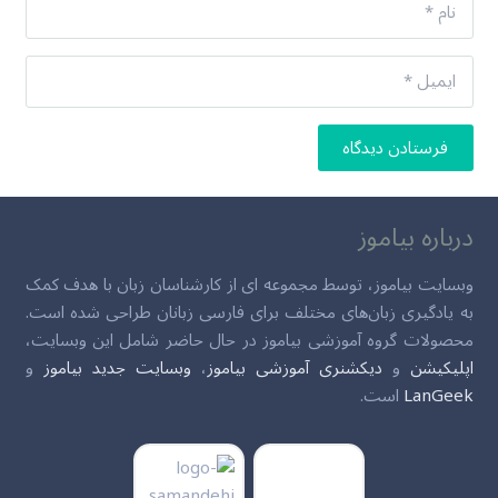
فرستادن دیدگاه
درباره بیاموز
وبسایت بیاموز، توسط مجموعه ای از کارشناسان زبان با هدف کمک
به یادگیری زبان‌های مختلف برای فارسی زبانان طراحی شده است.
محصولات گروه آموزشی بیاموز در حال حاضر شامل این وبسایت،
اپلیکیشن
و
دیکشنری آموزشی بیاموز
،
وبسایت جدید بیاموز
و
LanGeek
است.