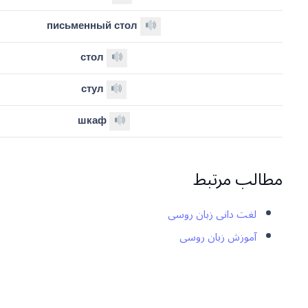
письменный стол
стол
стул
шкаф
مطالب مرتبط
لغت دانی زبان روسی
آموزش زبان روسی