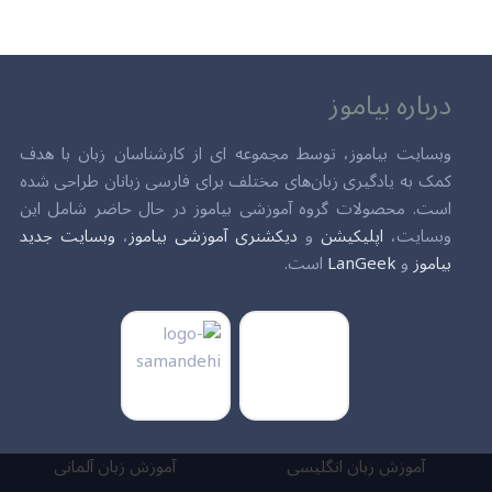
درباره بیاموز
وبسایت بیاموز، توسط مجموعه ای از کارشناسان زبان با هدف
کمک به یادگیری زبان‌های مختلف برای فارسی زبانان طراحی شده
است. محصولات گروه آموزشی بیاموز در حال حاضر شامل این
وبسایت،
اپلیکیشن
و
دیکشنری آموزشی بیاموز
،
وبسایت جدید
بیاموز
و
LanGeek
است.
آموزش زبان انگلیسی
آموزش زبان آلمانی