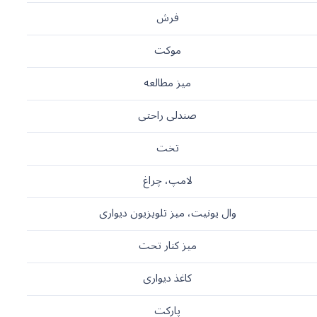
فرش
موکت
میز مطالعه
صندلی راحتی
تخت
لامپ، چراغ
وال یونیت، میز تلویزیون دیواری
میز کنار تحت
کاغذ دیواری
پارکت