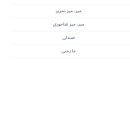
میز، میز تحریر
میز، میز غذاخوری
صندلی
جا رختی