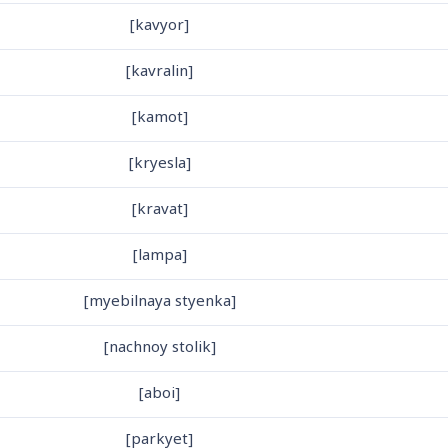
[kavyor]
[kavralin]
[kamot]
[kryesla]
[kravat]
[lampa]
[myebilnaya styenka]
[nachnoy stolik]
[aboi]
[parkyet]