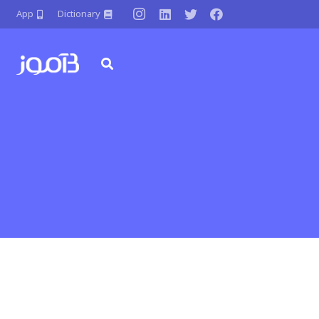
App
Dictionary