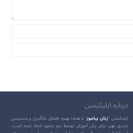
درباره اپلیکیشن
اپلیکیشن “
زبان بیاموز
” با هدف بهبود فضای یادگیری و دسترسی
پذیری بهتر برای زبان آموزان توسط تیم بیاموز ایجاد شده است.