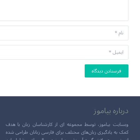
فرستادن دیدگاه
درباره بیاموز
وبسایت بیاموز، توسط مجموعه ای از کارشناسان زبان با هدف
کمک به یادگیری زبان‌های مختلف برای فارسی زبانان طراحی شده