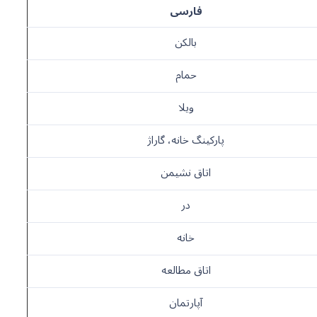
فارسی
بالکن
حمام
ویلا
پارکینگ خانه، گاراژ
اتاق نشیمن
در
خانه
اتاق مطالعه
آپارتمان