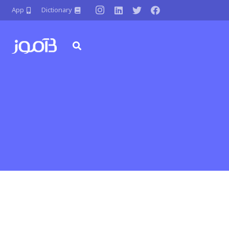
App
Dictionary