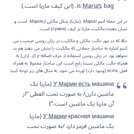
bag. (این کیف ماریا است.)
Maria’s
is
در این جمله اسم
Марии
(ماریا) شکل مالکی از
Мария
است و
نشان دهنده مالکیت ماریا بر کیف (сумка) است.
حالا که در مور حالت مالکی و مالکیت در زبان روسی صحبت می
کنیم اشاره به ساختار جملاتی که مالکیت را نشان می دهند هم بد
نخواهد بود. در زبان روسی استفاده از حرف اضافه
у
(از، ازان) به
همراه حالت مالکی نسبتا رایج است. این ساختار معمولا به همراه
فعل
есть
(وجود دارد) اورده می شود. به مثال های زیر توجه کنید:
У Марии есть
машина (ماریا یک
ماشین دارن/ به صورت تحت الفظی “از
آن ماریا یک ماشین است.”)
У Марии
красная машина (ماریا
یک ماشین قرمز دارد /به صورت تحت