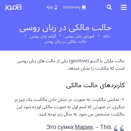
App
Dictionary
حالت مالکی در زبان روسی
خانه
آموزش زبان روسی
گرامر زبان روسی
chevron_right
chevron_right
chevron_right
حالت مالکی در زبان روسی
حالت ملکی یا گنتیو (genitive) یکی از حالت های زبان روسی
است که مالکیت را نشان میدهد.
کاربردهای حالت مالکی
1- نمایش مالکیت. به صورت در نشان دادن مالکیت یک چیز بر
دیگری، در صورتی که اسم اول به صورت مالکی اورده شود این
مالکیت مشخص می شود. به مثال زیر توجه کنید:
Это сумка
Марии
. – This