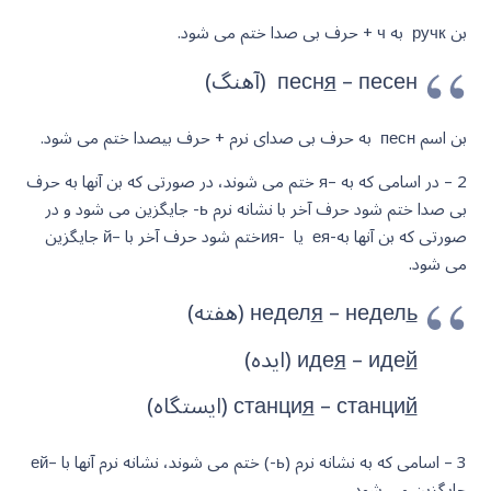
بن ручк به ч + حرف بی صدا ختم می شود.
– песен (آهنگ)
я
песн
بن اسم песн به حرف بی صدای نرم + حرف بیصدا ختم می شود.
2 – در اسامی که به –я ختم می شوند، در صورتی که بن آنها به حرف
بی صدا ختم شود حرف آخر با نشانه نرم ь- جایگزین می شود و در
صورتی که بن آنها به-ея یا -ияختم شود حرف آخر با –й جایگزین
می شود.
ь
– недел
я
недел
(هفته)
й
– иде
я
иде
(ایده)
й
– станци
я
станци
(ایستگاه)
3 – اسامی که به نشانه نرم (ь-) ختم می شوند، نشانه نرم آنها با –ей
جایگزین می شود.