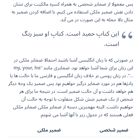
پس معمولا از ضمایر شخصی به همراه کسره مالکیت برای نشان
دادن نقش ضمیر ملکی استفاده می کنیم. با اضافه کردن ضمیر به
مثال بالا جمله به این صورت در می آید.
این کتابِ حمید است. کتابِ او سبز رنگ
است.
در صورتی که با زبان انگلیسی آشنا باشید احتمالا ضمایر ملکی در
این زبان برای شما آشنا خواهد بود. ضمایری مانند “my, your, his
…”. در زبان روسی بر خلاف زبان انگلیسی و فارسی ما با حالت ها یا
پادژها هم در مورد ضمایر درگیر خواهیم بود پس ضمیر یک وجه دیگر
هم خواهد داشت و آن حالت ضمیر است. در نتیجه ما برای هر
شخص از یک ضمیر شش شکل متفاوت با توجه به حالت آن
خواهیم داشت. البته مهمترین دسته از ضمایر ملکی ضمایر ملکی
فعلی هستند که در جدول زیر با آنها آشنا می شویم.
ضمیر شخصی
ضمیر ملکی