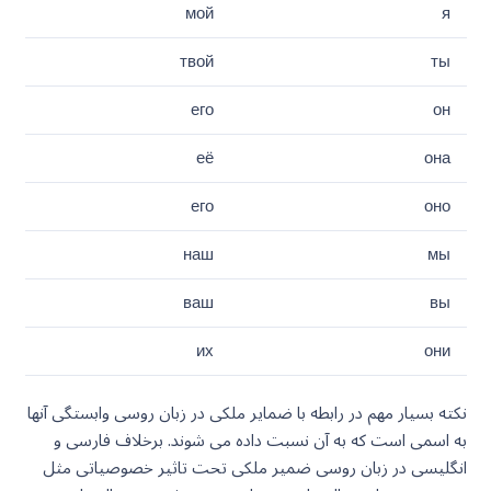
мой
я
твой
ты
его
он
её
она
его
оно
наш
мы
ваш
вы
их
они
نکته بسیار مهم در رابطه با ضمایر ملکی در زبان روسی وابستگی آنها
به اسمی است که به آن نسبت داده می شوند. برخلاف فارسی و
انگلیسی در زبان روسی ضمیر ملکی تحت تاثیر خصوصیاتی مثل