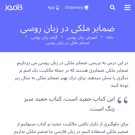
App
Dictionary
ضمایر ملکی در زبان روسی
خانه
آموزش زبان روسی
گرامر زبان روسی
chevron_right
chevron_right
chevron_right
ضمایر ملکی در زبان روسی
در این درس به بررسی ضمایر ملکی در زبان روسی می پردازیم.
ضمایر ملکی ضمایری هستند که در جمله مالکیت یک اسم بر
دیگری را نشان میدهند. برای درک بهتر ضمایر ملکی به مثال زیر
توجه کنید:
این کتابِ حمید است. کتاب حمید سبز
رنگ است.
برای جلوگیری از تکرار دائمی مالکیت حمید بر کتاب میتوانیم از
ضمیر ملکی استفاده کنیم. در زبان فارسی ما ضمیر ملکی نداریم