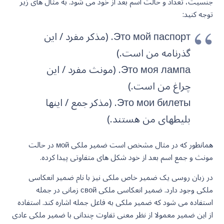
جنسیت، تعداد و حالت اسم بعد از خود می شود. به مثال های زیر
توجه کنید:
Это мой паспорт. (مذکر مفرد / این
گذرنامه من است.)
Это моя лампа. (مونث مفرد / این
چراغ من است.)
Это мои билеты. (مذکر جمع / اینها
بلیطهای من هستند.)
همانطور که در مثال مشخص است ضمیر ملکی мой در حالت
مونث و جمع اسم بعد از خود شکل های متفاوتی پیدا کرده.
در زبان روسی یک ضمیر خاص ملکی نیز با نام ضمیر انعکاسی
ملکی وجود دارد. ضمیر انعکاسی ملکی свой زمانی در جمله
استفاده می شود که ضمیر ملکی به فاعل جمله اشاره کند. استفاده
از این ضمیر معمولا از نظر معنی تفاوت چندانی با ضمیر ملکی عادی