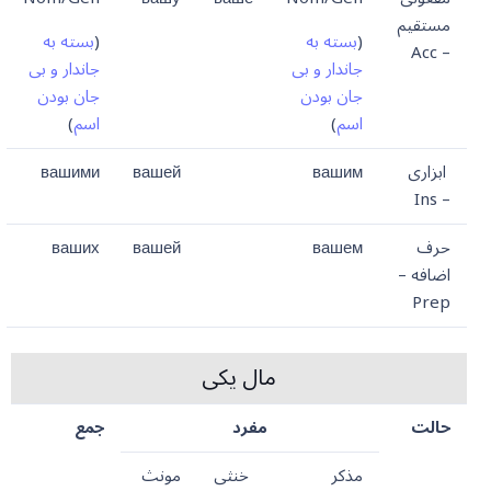
مستقیم
(
بسته به
(
بسته به
– Acc
جاندار و بی
جاندار و بی
جان بودن
جان بودن
اسم
)
اسم
)
ابزاری
вашим
вашей
вашими
– Ins
حرف
вашем
вашей
ваших
اضافه –
Prep
مال یکی
حالت
مفرد
جمع
مذکر
خنثی
مونث