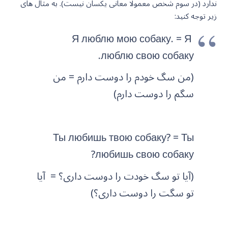
ندارد (در سوم شخص معمولا معانی یکسان نیست). به مثال های
زیر توجه کنید:
Я люблю мою собаку. = Я
люблю свою собаку.
(من سگ خودم را دوست دارم = من
سگم را دوست دارم)
Ты любишь твою собаку? = Ты
любишь свою собаку?
(آیا تو سگ خودت را دوست داری؟ = آیا
تو سگت را دوست داری؟)