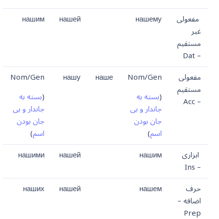
مفعولی
нашему
нашей
нашим
غیر
مستقیم
– Dat
مفعولی
Nom/Gen
наше
нашу
Nom/Gen
مستقیم
(
بسته به
(
بسته به
– Acc
جاندار و بی
جاندار و بی
جان بودن
جان بودن
اسم
)
اسم
)
ابزاری
нашим
нашей
нашими
– Ins
حرف
нашем
нашей
наших
اضافه –
Prep