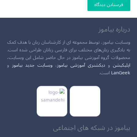
فرستادن دیدگاه
درباره بیاموز
وبسایت بیاموز، توسط مجموعه ای از کارشناسان زبان با هدف کمک
به یادگیری زبان‌های مختلف برای فارسی زبانان طراحی شده است.
محصولات گروه آموزشی بیاموز در حال حاضر شامل این وبسایت،
اپلیکیشن
و
دیکشنری آموزشی بیاموز
،
وبسایت جدید بیاموز
و
LanGeek
است.
بیاموز در شبکه های اجتماعی