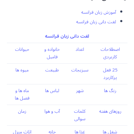
آموزش زبان فرانسه
لغت دانی زبان فرانسه
لغت دانی زبان فرانسه
اصطلاحات
اعداد
خانواده و
حیوانات
کاربردی
فامیل
25 فعل
سبزیجات
طبیعت
میوه ها
پرکاربرد
رنگ ها
شهر
لباس ها
ماه ها و
فصل ها
روزهای هفته
کلمات
آب و هوا
زمان
سوالی
شغل ها
غذا ها
خانه
اثاث منزل