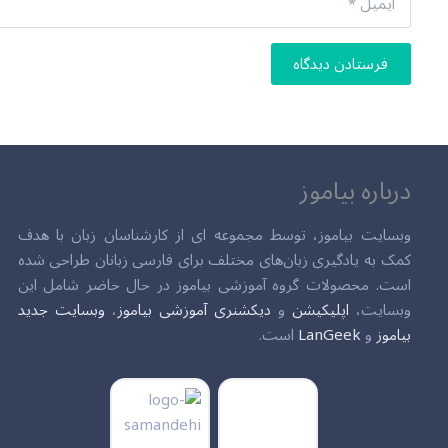
فرستادن دیدگاه
درباره بیاموز
وبسایت بیاموز، توسط مجموعه ای از کارشناسان زبان با هدف
کمک به یادگیری زبان‌های مختلف برای فارسی زبانان طراحی شده
است. محصولات گروه آموزشی بیاموز در حال حاضر شامل این
وبسایت،
اپلیکیشن
و
دیکشنری آموزشی بیاموز
،
وبسایت جدید
بیاموز
و
LanGeek
است.