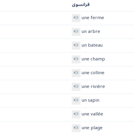
فرانسوی
une ferme
un arbre
un bateau
une champ
une colline
une rivière
un sapin
une vallée
une plage