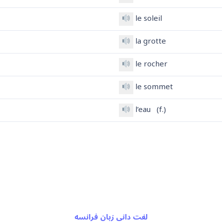
le soleil
la grotte
le rocher
le sommet
l’eau (f.)
لغت دانی زبان فرانسه