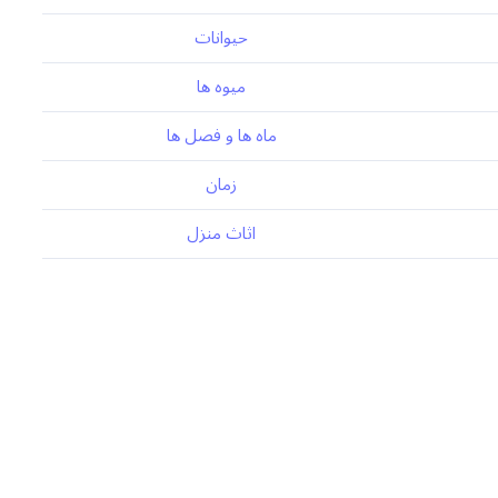
حیوانات
میوه ها
ماه ها و فصل ها
زمان
اثاث منزل