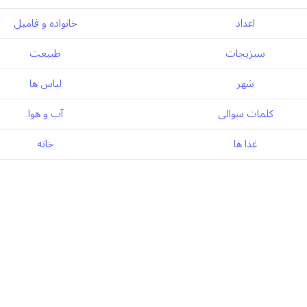
اعداد
خانواده و فامیل
سبزیجات
طبیعت
شهر
لباس ها
کلمات سوالی
آب و هوا
غذا ها
خانه