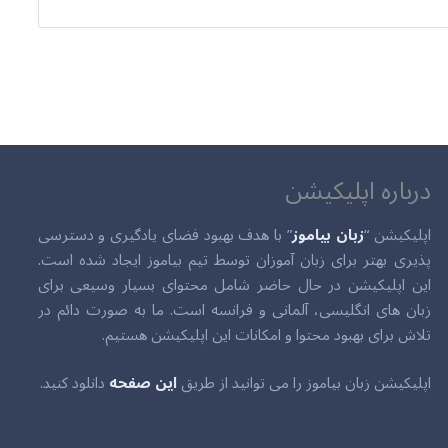
درباره اپلیکیشن
اپلیکیشن “
زبان بیاموز
” با هدف بهبود فضای یادگیری و دسترسی
پذیری بهتر برای زبان آموزان توسط تیم بیاموز ایجاد شده است.
این اپلیکیشن در حال حاضر شامل محتوای بسیار وسیعی برای
زبان های انگلیسی، آلمانی و فرانسه است. ما به صورت دائم در
تلاش برای بهبود محتوا و امکانات این اپلیکیشن هستیم.
اپلیکیشن زبان بیاموز را می توانید از طریق
این صفحه
دانلود کنید.