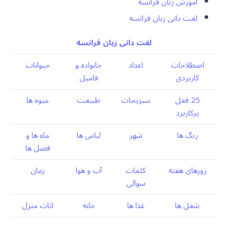
آموزش زبان فرانسه
لغت دانی زبان فرانسه
لغت دانی زبان فرانسه
اصطلاحات
اعداد
خانواده و
حیوانات
کاربردی
فامیل
25 فعل
سبزیجات
طبیعت
میوه ها
پرکاربرد
رنگ ها
شهر
لباس ها
ماه ها و
فصل ها
روزهای هفته
کلمات
آب و هوا
زمان
سوالی
شغل ها
غذا ها
خانه
اثاث منزل