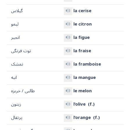
la cerise
گیلاس
le citron
لیمو
la figue
انجیر
la fraise
توت فرنگی
la framboise
تمشک
la mangue
انبه
le melon
طالبی / خربزه
l’olive (f.)
زیتون
l’orange (f.)
پرتقال