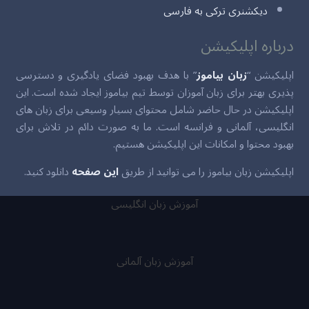
دیکشنری ترکی به فارسی
درباره اپلیکیشن
اپلیکیشن “
زبان بیاموز
” با هدف بهبود فضای یادگیری و دسترسی
پذیری بهتر برای زبان آموزان توسط تیم بیاموز ایجاد شده است. این
اپلیکیشن در حال حاضر شامل محتوای بسیار وسیعی برای زبان های
انگلیسی، آلمانی و فرانسه است. ما به صورت دائم در تلاش برای
بهبود محتوا و امکانات این اپلیکیشن هستیم.
اپلیکیشن زبان بیاموز را می توانید از طریق
این صفحه
دانلود کنید.
آموزش زبان انگلیسی
آموزش زبان آلمانی