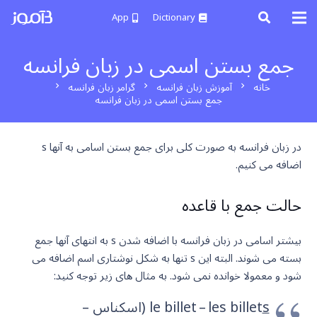
App
Dictionary
جمع بستن اسمی در زبان فرانسه
خانه
آموزش زبان فرانسه
گرامر زبان فرانسه
chevron_right
chevron_right
chevron_right
جمع بستن اسمی در زبان فرانسه
در زبان فرانسه به صورت کلی برای جمع بستن اسامی به آنها s
اضافه می کنیم.
حالت جمع با قاعده
بیشتر اسامی در زبان فرانسه با اضافه شدن s به انتهای آنها جمع
بسته می شوند. البته این s تنها به شکل نوشتاری اسم اضافه می
شود و معمولا خوانده نمی شود. به مثال های زیر توجه کنید:
s
le billet – les billet
(اسکناس –