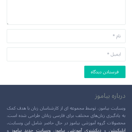
فرستادن دیدگاه
درباره بیاموز
وبسایت بیاموز، توسط مجموعه ای از کارشناسان زبان با هدف کمک
به یادگیری زبان‌های مختلف برای فارسی زبانان طراحی شده است.
محصولات گروه آموزشی بیاموز در حال حاضر شامل این وبسایت،
اپلیکیشن
و
دیکشنری آموزشی بیاموز
،
وبسایت جدید بیاموز
و