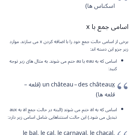
اسکناس ها)
اسامی جمع با x
برخی از اسامی حالت جمع خود را با اضافه کردن x می سازند. موارد
زیر جزو این دسته اند:
اسامی که به eau یا au ختم می شوند. به مثال های زیر توجه
کنید:
x
un château – des château
(قلعه –
قلعه ها)
اسامی که به al ختم می شوند (البته در حالت جمع al به aux
تبدیل می شود.) این حالت استثناهایی شامل اسامی زیر دارد:
le bal, le cal, le carnaval, le chacal,