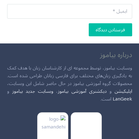
فرستادن دیدگاه
درباره بیاموز
وبسایت بیاموز، توسط مجموعه ای از کارشناسان زبان با هدف کمک
به یادگیری زبان‌های مختلف برای فارسی زبانان طراحی شده است.
محصولات گروه آموزشی بیاموز در حال حاضر شامل این وبسایت،
اپلیکیشن
و
دیکشنری آموزشی بیاموز
،
وبسایت جدید بیاموز
و
LanGeek
است.