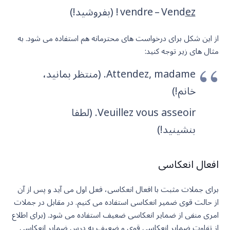
ez
vendre – Vend
! (بفروشید!)
از این شکل برای درخواست های محترمانه هم استفاده می شود. به
مثال های زیر توجه کنید:
Attendez, madame. (منتظر بمانید،
خانم!)
Veuillez vous asseoir. (لطفا
بنشینید!)
افعال انعکاسی
برای جملات مثبت با افعال انعکاسی، فعل اول می آید و پس از آن
از حالت قوی ضمیر انعکاسی استفاده می کنیم. در مقابل در جملات
امری منفی از ضمایر انعکاسی ضعیف استفاده می شود. (برای اطلاع
از تفاوت ضمایر انعکاسی قوی و ضعیف به درس ضمایر انعکاسی