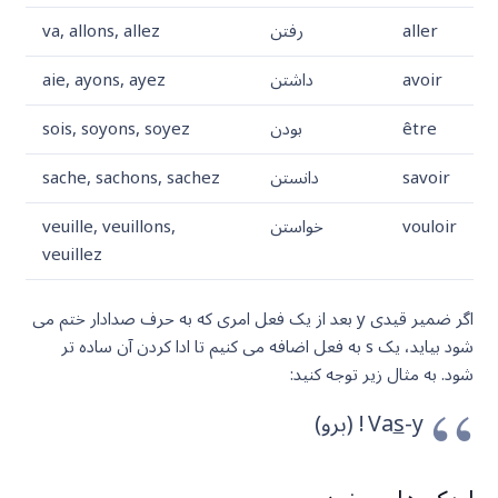
aller
رفتن
va, allons, allez
avoir
داشتن
aie, ayons, ayez
être
بودن
sois, soyons, soyez
savoir
دانستن
sache, sachons, sachez
vouloir
خواستن
veuille, veuillons,
veuillez
اگر ضمیر قیدی y بعد از یک فعل امری که به حرف صدادار ختم می
شود بیاید، یک s به فعل اضافه می کنیم تا ادا کردن آن ساده تر
شود. به مثال زیر توجه کنید:
-y ! (برو)
s
Va