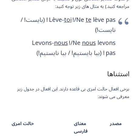
مراجعه کنید.) به مثال های زیر توجه کنید:
te
!/Ne
toi
Lève-
lève pas ! (بایست! /
نایست!)
Levons-
nous
!/Ne
nous
levons
pas ! (بیا بایستیم! / بیا نایستیم!)
استثناها
برخی افعال حالت امری بی قاعده دارند. این افعال در جدول زیر
معرفی می شوند:
مصدر
معنای
حالت امری
فارسی