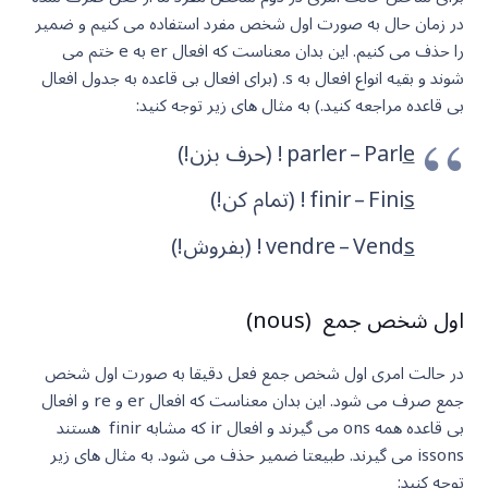
در زمان حال به صورت اول شخص مفرد استفاده می کنیم و ضمیر
را حذف می کنیم. این بدان معناست که افعال er به e ختم می
شوند و بقیه انواع افعال به s. (برای افعال بی قاعده به جدول افعال
بی قاعده مراجعه کنید.) به مثال های زیر توجه کنید:
e
parler – Parl
! (حرف بزن!)
s
finir – Fini
! (تمام کن!)
s
vendre – Vend
! (بفروش!)
اول شخص جمع (nous)
در حالت امری اول شخص جمع فعل دقیقا به صورت اول شخص
جمع صرف می شود. این بدان معناست که افعال er و re و افعال
بی قاعده همه ons می گیرند و افعال ir که مشابه finir هستند
issons می گیرند. طبیعتا ضمیر حذف می شود. به مثال های زیر
توجه کنید: