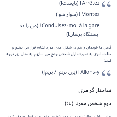
Arrêtez ! (بایست!)
Montez ! (سوار شو!)
Conduisez-moi à la gare ! (من را به
ایستگاه برسان!)
گاهی ما خودمان را هم در شکل امری مورد اشاره قرار می دهیم و
حالت امری به صورت اول شخص جمع می سازیم. به مثال زیر توجه
کنید:
Allons-y ! (بزن بریم! / بریم!)
ساختار گرامری
دوم شخص مفرد (tu)
برای ساختن حالت امری در دوم شخص مفرد ما از فعل صرف شده