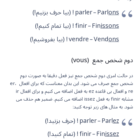
ons
parler – Parl
! (بیا حرف بزنیم!)
issons
finir – Fin
! (بیا تمام کنیم!)
ons
vendre – Vend
! (بیا بفروشیم!)
دوم شخص جمع (vous)
در حالت امری دوم شخص جمع نیز فعل دقیقا به صورت دوم
شخص جمع صرف می شود. این بدان معناست که برای افعال er،
re و افعال بی قاعده ez به فعل اضافه می کنیم و برای افعال ir
مشابه finir به فعل issez اضافه می کنیم. ضمیر هم حذف می
شود. به مثال های زیر توجه کنید:
ez
parler – Parl
! (حرف بزنید!)
issez
finir – Fin
! (تمام کنید!)