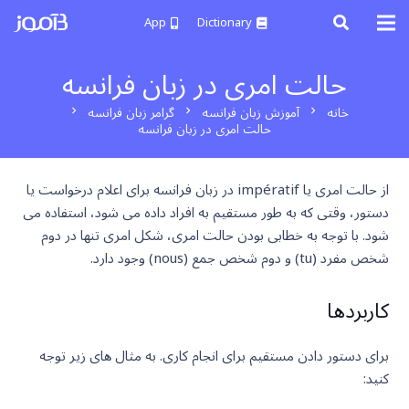
App
Dictionary
حالت امری در زبان فرانسه
خانه
آموزش زبان فرانسه
گرامر زبان فرانسه
chevron_right
chevron_right
chevron_right
حالت امری در زبان فرانسه
از حالت امری یا impératif در زبان فرانسه برای اعلام درخواست یا
دستور، وقتی که به طور مستقیم به افراد داده می شود، استفاده می
شود. با توجه به خطابی بودن حالت امری، شکل امری تنها در دوم
شخص مفرد (tu) و دوم شخص جمع (nous) وجود دارد.
کاربردها
برای دستور دادن مستقیم برای انجام کاری. به مثال های زیر توجه
کنید: